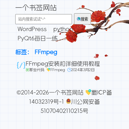
一个书签网站
搜索
WordPress
python
PyQt6每日一练
标签：
FFmpeg
FFmpeg安装和详细使用教程
那些代码
FFmpeg
2024年3月2日
©2014-2026一个书签网站
蜀ICP备
14032319号-1
川公网安备
51070402110215号