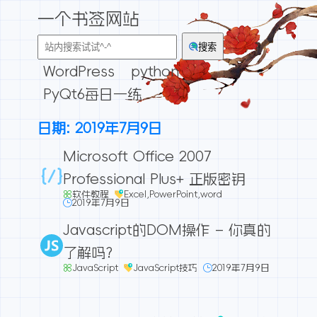
一个书签网站
搜索
WordPress
python
PyQt6每日一练
日期:
2019年7月9日
Microsoft Office 2007
Professional Plus+ 正版密钥
软件教程
Excel
,
PowerPoint
,
word
2019年7月9日
Javascript的DOM操作 – 你真的
了解吗?
JavaScript
JavaScript技巧
2019年7月9日