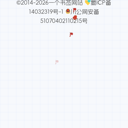
©2014-2026一个书签网站
蜀ICP备
14032319号-1
川公网安备
51070402110215号