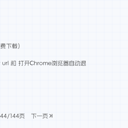
文件免费下载）
st for url 和 打开Chrome浏览器自动退
144
/144页
下一页