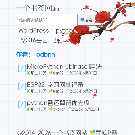
一个书签网站
搜索
WordPress
python
PyQt6每日一练
作者：
pdbnn
MicroPython ubinascii用法
那些代码
esp32
2026年6月30日
ESP32-学习网址记录
那些代码
esp32
2026年6月29日
python各运算符优先级
那些代码
python
2026年6月22日
©2014-2026一个书签网站
蜀ICP备