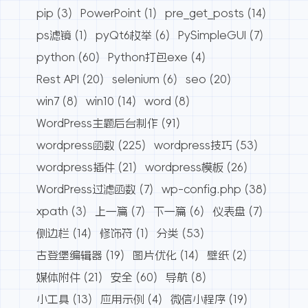
pip
(3)
PowerPoint
(1)
pre_get_posts
(14)
ps滤镜
(1)
pyQt6枚举
(6)
PySimpleGUI
(7)
python
(60)
Python打包exe
(4)
Rest API
(20)
selenium
(6)
seo
(20)
win7
(8)
win10
(14)
word
(8)
WordPress主题后台制作
(91)
wordpress函数
(225)
wordpress技巧
(53)
wordpress插件
(21)
wordpress模板
(26)
WordPress过滤函数
(7)
wp-config.php
(38)
xpath
(3)
上一篇
(7)
下一篇
(6)
仪表盘
(7)
侧边栏
(14)
修饰符
(1)
分类
(53)
古登堡编辑器
(19)
图片优化
(14)
壁纸
(2)
媒体附件
(21)
安全
(60)
导航
(8)
小工具
(13)
应用示例
(4)
微信小程序
(19)