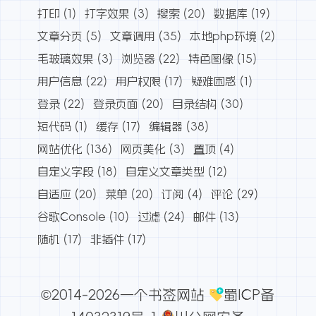
打印
(1)
打字效果
(3)
搜索
(20)
数据库
(19)
文章分页
(5)
文章调用
(35)
本地php环境
(2)
毛玻璃效果
(3)
浏览器
(22)
特色图像
(15)
用户信息
(22)
用户权限
(17)
疑难困惑
(1)
登录
(22)
登录页面
(20)
目录结构
(30)
短代码
(1)
缓存
(17)
编辑器
(38)
网站优化
(136)
网页美化
(3)
置顶
(4)
自定义字段
(18)
自定义文章类型
(12)
自适应
(20)
菜单
(20)
订阅
(4)
评论
(29)
谷歌Console
(10)
过滤
(24)
邮件
(13)
随机
(17)
非插件
(17)
©2014-2026一个书签网站
蜀ICP备