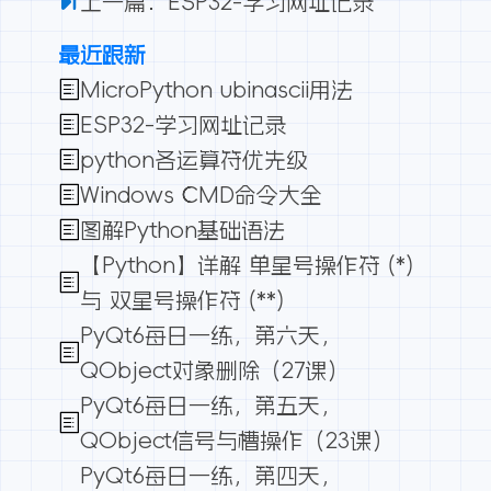
上一篇：ESP32-学习网址记录
最近跟新
MicroPython ubinascii用法
ESP32-学习网址记录
python各运算符优先级
Windows CMD命令大全
图解Python基础语法
【Python】详解 单星号操作符 (*)
与 双星号操作符 (**)
PyQt6每日一练，第六天，
QObject对象删除（27课）
PyQt6每日一练，第五天，
QObject信号与槽操作（23课）
PyQt6每日一练，第四天，