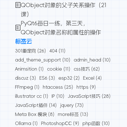
QObject对象的父子关系操作（21
课）
PyQt6每日一练，第三天，
QObject对象名称和属性的操作
标签云
301重定向
(26)
404
(11)
add_theme_support
(10)
admin_head
(10)
Animsition
(1)
cookie
(11)
css技巧
(62)
discuz
(3)
ES6
(3)
esp32
(2)
Excel
(4)
FFmpeg
(1)
htaccess
(25)
https
(9)
illustrator cc
(1)
IP
(10)
JavaScript技巧
(28)
JavaScript插件
(14)
jquery
(73)
Meta Box 模块
(8)
more标签
(13)
Ollama
(1)
PhotoshopCC
(9)
php函数
(10)