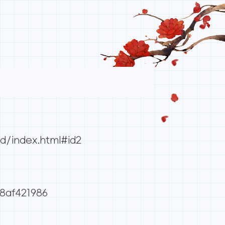
d/index.html#id2
8af421986