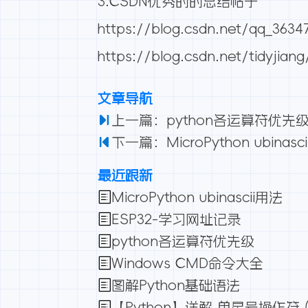
3.CSDN优秀的的总结帖子
https://blog.csdn.net/qq_3634
https://blog.csdn.net/tidyjiang
文章导航
上一篇：python各运算符优先
下一篇：MicroPython ubinasc
最近跟新
MicroPython ubinascii用法
ESP32-学习网址记录
python各运算符优先级
Windows CMD命令大全
图解Python基础语法
【Python】详解 单星号操作符 (*