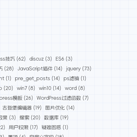
css技巧
(62)
discuz
(3)
ES6
(3)
巧
(28)
JavaScript插件
(14)
jquery
(73)
nt
(1)
pre_get_posts
(14)
ps滤镜
(1)
o
(20)
win7
(8)
win10
(14)
word
(8)
dpress模板
(26)
WordPress过滤函数
(7)
古登堡编辑器
(19)
图片优化
(14)
效果
(3)
搜索
(20)
数据库
(19)
22)
用户权限
(17)
疑难困惑
(1)