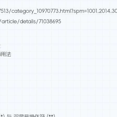
7513/category_10970773.html?spm=1001.2014.3
/article/details/71038695
级
ii用法
) 与 双星号操作符 (**)