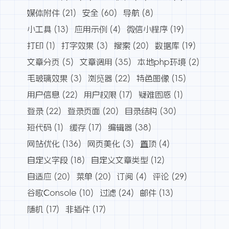
媒体附件
(21)
安全
(60)
导航
(8)
小工具
(13)
应用示例
(4)
微信小程序
(19)
打印
(1)
打字效果
(3)
搜索
(20)
数据库
(19)
文章分页
(5)
文章调用
(35)
本地php环境
(2)
毛玻璃效果
(3)
浏览器
(22)
特色图像
(15)
用户信息
(22)
用户权限
(17)
疑难困惑
(1)
登录
(22)
登录页面
(20)
目录结构
(30)
短代码
(1)
缓存
(17)
编辑器
(38)
网站优化
(136)
网页美化
(3)
置顶
(4)
自定义字段
(18)
自定义文章类型
(12)
自适应
(20)
菜单
(20)
订阅
(4)
评论
(29)
谷歌Console
(10)
过滤
(24)
邮件
(13)
随机
(17)
非插件
(17)