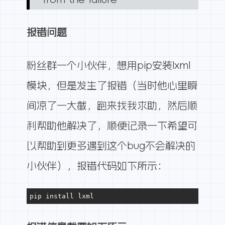
报错问题
粉丝群一个小伙伴，想用pip安装lxml
模块，但是发生了报错（当时他心里瞬
间凉了一大截，跑来找我求助，然后顺
利帮助他解决了，顺便记录一下希望可
以帮助到更多遇到这个bug不会解决的
小伙伴），报错代码如下所示：
pip install lxml