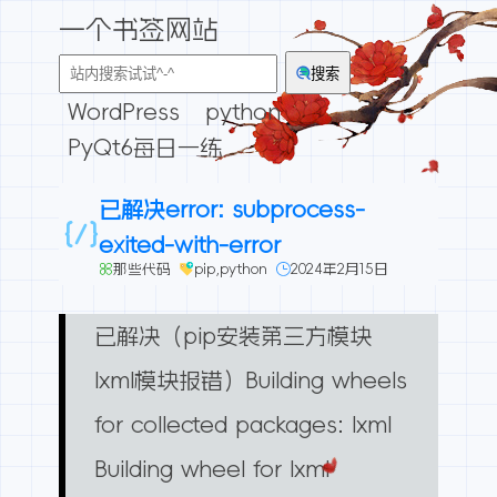
一个书签网站
搜索
WordPress
python
PyQt6每日一练
已解决error: subprocess-
exited-with-error
那些代码
pip
,
python
2024年2月15日
已解决（pip安装第三方模块
lxml模块报错）Building wheels
for collected packages: lxml
Building wheel for lxml