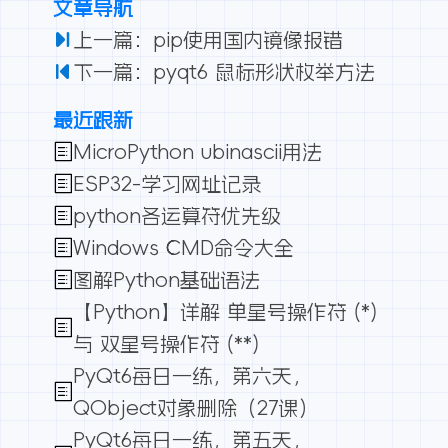
文章导航
上一篇：pip使用国内镜像报错
下一篇：pyqt6 鼠标形状枚举方法
最近跟新
MicroPython ubinascii用法
ESP32-学习网址记录
python各运算符优先级
Windows CMD命令大全
图解Python基础语法
【Python】详解 单星号操作符 (*)
与 双星号操作符 (**)
PyQt6每日一练，第六天，
QObject对象删除（27课）
PyQt6每日一练，第五天，