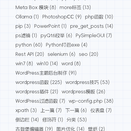
Meta Box 模块
(8)
more标签
(13)
Ollama
(1)
PhotoshopCC
(9)
php函数
(10)
pip
(3)
PowerPoint
(1)
pre_get_posts
(14)
ps滤镜
(1)
pyQt6枚举
(6)
PySimpleGUI
(7)
python
(60)
Python打包exe
(4)
Rest API
(20)
selenium
(6)
seo
(20)
win7
(8)
win10
(14)
word
(8)
WordPress主题后台制作
(91)
wordpress函数
(225)
wordpress技巧
(53)
wordpress插件
(21)
wordpress模板
(26)
WordPress过滤函数
(7)
wp-config.php
(38)
xpath
(3)
上一篇
(7)
下一篇
(6)
仪表盘
(7)
侧边栏
(14)
修饰符
(1)
分类
(53)
古登堡编辑器
(19)
图片优化
(14)
壁纸
(2)