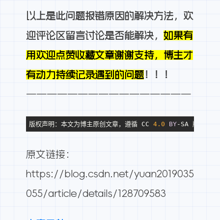
以上是此问题报错原因的解决方法，欢
迎评论区留言讨论是否能解决，
如果有
用欢迎点赞收藏文章谢谢支持，博主才
有动力持续记录遇到的问题
！！！
————————————————
版权声明：本文为博主原创文章，遵循 CC 
4.0
BY
-SA 版权协
原文链接：
https://blog.csdn.net/yuan2019035
055/article/details/128709583