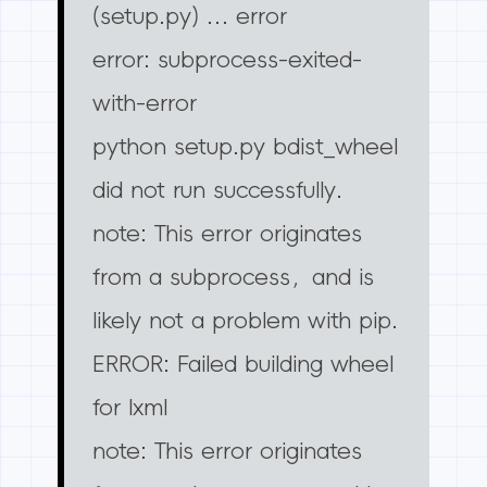
(setup.py) … error
error: subprocess-exited-
with-error
python setup.py bdist_wheel
did not run successfully.
note: This error originates
from a subprocess，and is
likely not a problem with pip.
ERROR: Failed building wheel
for lxml
note: This error originates