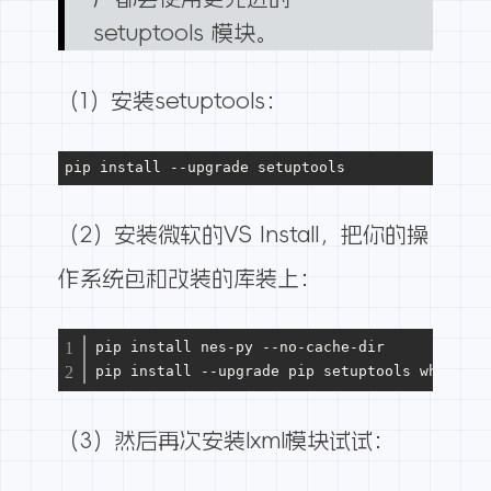
setuptools 模块。
（1）安装setuptools：
pip install 
--upgrade
 setuptools
（2）安装微软的VS Install，把你的操
作系统包和改装的库装上：
pip install nes-py 
--no-cache-dir
pip install 
--upgrade
 pip setuptools wheel
（3）然后再次安装lxml模块试试：