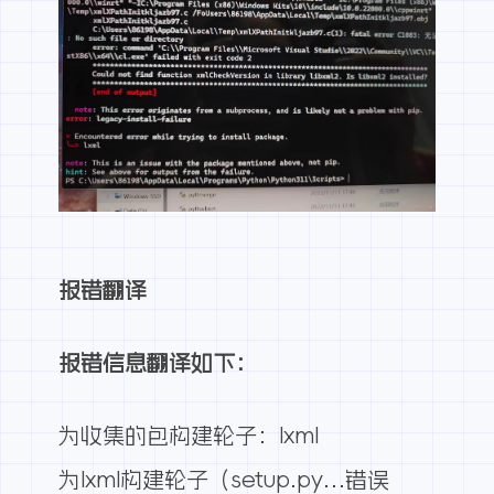
报错翻译
报错信息翻译如下：
为收集的包构建轮子：lxml
为lxml构建轮子（setup.py…错误