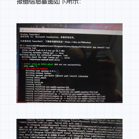
报错信息截图如下所示
：