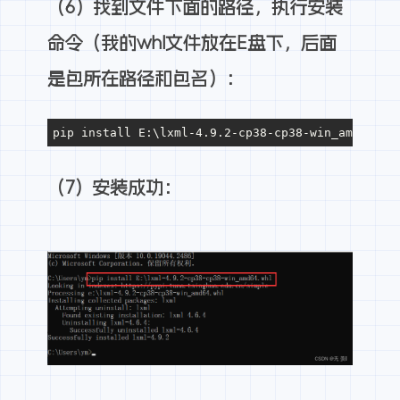
（6）找到文件下面的路径，执行安装
命令（我的whl文件放在E盘下，后面
是包所在路径和包名）：
pip install E:\lxml-4.9.2-cp38-cp38-win_amd64.wh
（7）安装成功：