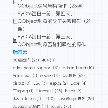
QObject信号与槽操作（23课）
PyQt6每日一练，第四天，
QObject对象的父子关系操作（21
课）
PyQt6每日一练，第三天，
QObject对象名称和属性的操作
标签云
301重定向
(26)
404
(11)
add_theme_support
(10)
admin_head
(10)
Animsition
(1)
cookie
(11)
css技巧
(62)
discuz
(3)
ES6
(3)
esp32
(2)
Excel
(4)
FFmpeg
(1)
htaccess
(25)
https
(9)
illustrator cc
(1)
IP
(10)
JavaScript技巧
(28)
JavaScript插件
(14)
jquery
(73)