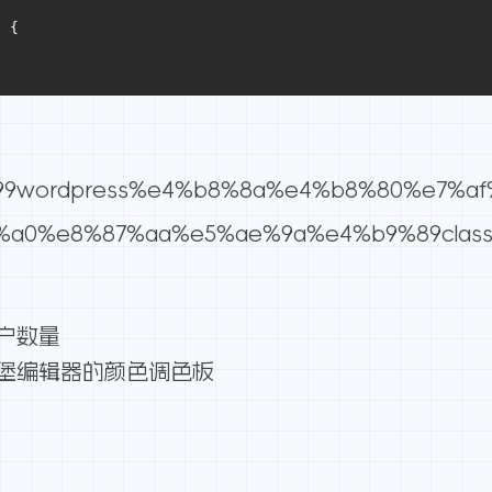
) {
b%99wordpress%e4%b8%8a%e4%b8%80%e7%
a0%e8%87%aa%e5%ae%9a%e4%b9%89class.
用户数量
古腾堡编辑器的颜色调色板