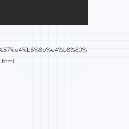
af%87%e4%b8%8b%e4%b8%80%
html