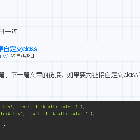
每日一练
自定义class
篇
2020年4月18日
一篇、下一篇文章的链接，如果要为链接自定义class怎
butes'
, 
'posts_link_attributes_1'
);
ttributes'
, 
'posts_link_attributes_2'
);
) {