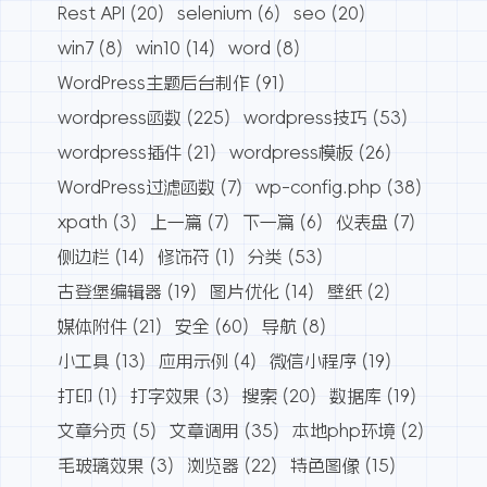
Rest API
(20)
selenium
(6)
seo
(20)
win7
(8)
win10
(14)
word
(8)
WordPress主题后台制作
(91)
wordpress函数
(225)
wordpress技巧
(53)
wordpress插件
(21)
wordpress模板
(26)
WordPress过滤函数
(7)
wp-config.php
(38)
xpath
(3)
上一篇
(7)
下一篇
(6)
仪表盘
(7)
侧边栏
(14)
修饰符
(1)
分类
(53)
古登堡编辑器
(19)
图片优化
(14)
壁纸
(2)
媒体附件
(21)
安全
(60)
导航
(8)
小工具
(13)
应用示例
(4)
微信小程序
(19)
打印
(1)
打字效果
(3)
搜索
(20)
数据库
(19)
文章分页
(5)
文章调用
(35)
本地php环境
(2)
毛玻璃效果
(3)
浏览器
(22)
特色图像
(15)