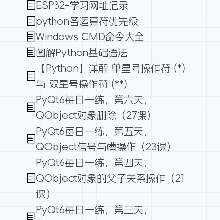
ESP32-学习网址记录
python各运算符优先级
Windows CMD命令大全
图解Python基础语法
【Python】详解 单星号操作符 (*)
与 双星号操作符 (**)
PyQt6每日一练，第六天，
QObject对象删除（27课）
PyQt6每日一练，第五天，
QObject信号与槽操作（23课）
PyQt6每日一练，第四天，
QObject对象的父子关系操作（21
课）
PyQt6每日一练，第三天，