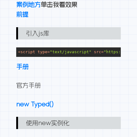
案例地方
单击我看效果
前提
引入js库
<
script
type
=
"text/javascript"
src
=
"https://cdn.
手册
官方手册
new Typed()
使用new实例化