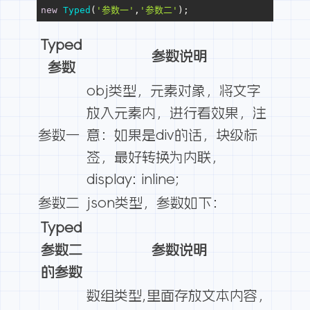
new
Typed
(
'参数一'
,
'参数二'
);
Typed
参数说明
参数
obj类型，元素对象，将文字
放入元素内，进行看效果，注
参数一
意：如果是div的话，块级标
签，最好转换为内联，
display: inline;
参数二
json类型，参数如下：
Typed
参数二
参数说明
的参数
数组类型,里面存放文本内容，