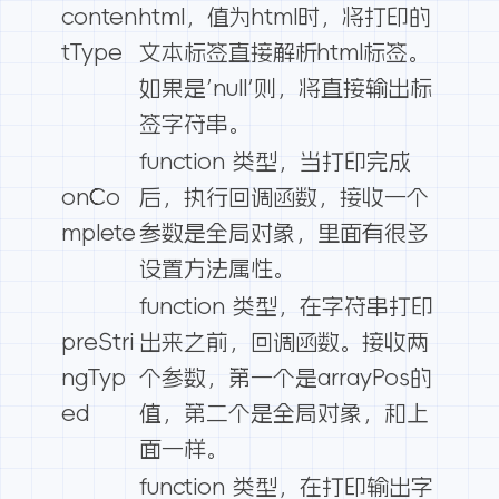
conten
html，值为html时，将打印的
tType
文本标签直接解析html标签。
如果是’null’则，将直接输出标
签字符串。
function 类型，当打印完成
onCo
后，执行回调函数，接收一个
mplete
参数是全局对象，里面有很多
设置方法属性。
function 类型，在字符串打印
preStri
出来之前，回调函数。接收两
ngTyp
个参数，第一个是arrayPos的
ed
值，第二个是全局对象，和上
面一样。
function 类型，在打印输出字