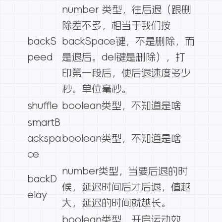
number 类型，往后退（跟删
除差不多，相当于我们按
backS
backSpace键，不是删除，而
peed
是退后。del键是删除），打
印第一段后，便后退速度多少
秒。单位毫秒。
shuffle
boolean类型，不知道是啥
smartB
ackspa
boolean类型，不知道是啥
ce
number类型，当要后退的时
backD
候，延迟时间后才后退，值越
elay
大，延迟的时间就越长。
boolean类型，开启运动效