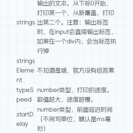
输出的文本。从下标0开始，
打印第一个，从新覆盖，打印
strings
出第二个。注意：输出标签
时，在input会直接输出标签，
如果在一个div内，会当标签执
行掉
strings
Eleme
不知道是啥，官方没有给答案
nt
typeS
number类型，打印的速度。
peed
数值越大，速度越慢。
number类型，前面延迟时间
startD
（不用写单位，默认是ms毫
elay
秒）