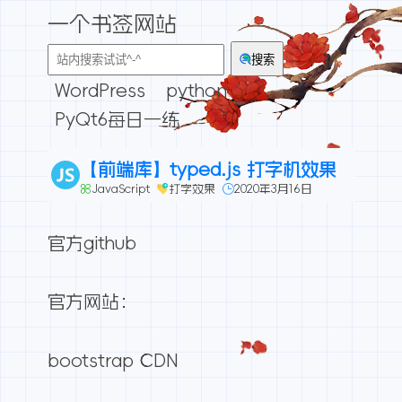
一个书签网站
搜索
WordPress
python
PyQt6每日一练
【前端库】typed.js 打字机效果
JavaScript
打字效果
2020年3月16日
官方github
官方网站：
bootstrap CDN