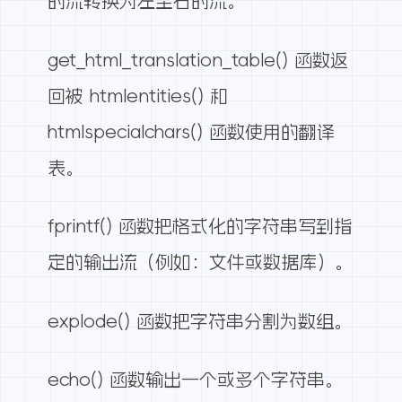
的流转换为左至右的流。
get_html_translation_table() 函数返
回被 htmlentities() 和
htmlspecialchars() 函数使用的翻译
表。
fprintf() 函数把格式化的字符串写到指
定的输出流（例如：文件或数据库）。
explode() 函数把字符串分割为数组。
echo() 函数输出一个或多个字符串。