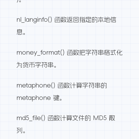
nl_langinfo() 函数返回指定的本地信
息。
money_format() 函数把字符串格式化
为货币字符串。
metaphone() 函数计算字符串的
metaphone 键。
md5_file() 函数计算文件的 MD5 散
列。