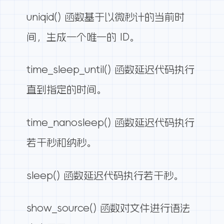
uniqid() 函数基于以微秒计的当前时
间，生成一个唯一的 ID。
time_sleep_until() 函数延迟代码执行
直到指定的时间。
time_nanosleep() 函数延迟代码执行
若干秒和纳秒。
sleep() 函数延迟代码执行若干秒。
show_source() 函数对文件进行语法