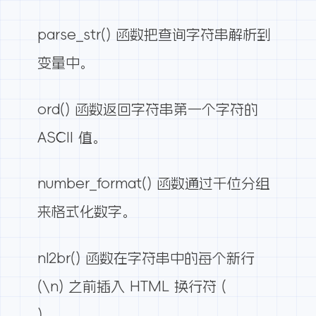
parse_str() 函数把查询字符串解析到
变量中。
ord() 函数返回字符串第一个字符的
ASCII 值。
number_format() 函数通过千位分组
来格式化数字。
nl2br() 函数在字符串中的每个新行
(\n) 之前插入 HTML 换行符 (
)。