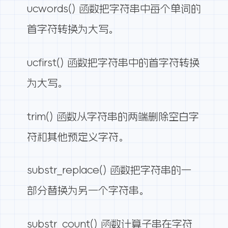
ucwords() 函数把字符串中每个单词的
首字符转换为大写。
ucfirst() 函数把字符串中的首字符转换
为大写。
trim() 函数从字符串的两端删除空白字
符和其他预定义字符。
substr_replace() 函数把字符串的一
部分替换为另一个字符串。
substr_count() 函数计算子串在字符