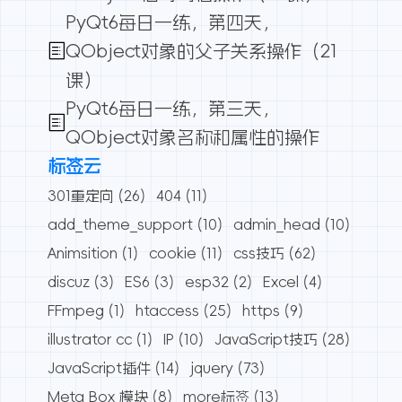
PyQt6每日一练，第四天，
QObject对象的父子关系操作（21
课）
PyQt6每日一练，第三天，
QObject对象名称和属性的操作
标签云
301重定向
(26)
404
(11)
add_theme_support
(10)
admin_head
(10)
Animsition
(1)
cookie
(11)
css技巧
(62)
discuz
(3)
ES6
(3)
esp32
(2)
Excel
(4)
FFmpeg
(1)
htaccess
(25)
https
(9)
illustrator cc
(1)
IP
(10)
JavaScript技巧
(28)
JavaScript插件
(14)
jquery
(73)
Meta Box 模块
(8)
more标签
(13)