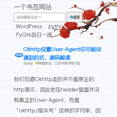
一个书签网站
搜索
WordPress
python
PyQt6每日一练
Okhttp设置User-Agent你可能没
遇到的坑，源码解读
php
网站优化
2019年9月17日
我们知道Okhttp走的并不是原生的
http请求，因此他在header里面并没
有真正的User-Agent，而是
“okhttp/版本号”这样的字符串，因