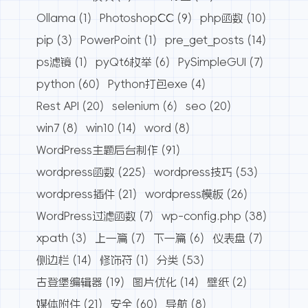
Ollama
(1)
PhotoshopCC
(9)
php函数
(10)
pip
(3)
PowerPoint
(1)
pre_get_posts
(14)
ps滤镜
(1)
pyQt6枚举
(6)
PySimpleGUI
(7)
python
(60)
Python打包exe
(4)
Rest API
(20)
selenium
(6)
seo
(20)
win7
(8)
win10
(14)
word
(8)
WordPress主题后台制作
(91)
wordpress函数
(225)
wordpress技巧
(53)
wordpress插件
(21)
wordpress模板
(26)
WordPress过滤函数
(7)
wp-config.php
(38)
xpath
(3)
上一篇
(7)
下一篇
(6)
仪表盘
(7)
侧边栏
(14)
修饰符
(1)
分类
(53)
古登堡编辑器
(19)
图片优化
(14)
壁纸
(2)
媒体附件
(21)
安全
(60)
导航
(8)