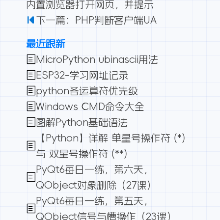
内置浏览器打开网页，并提示
下一篇：PHP判断客户端UA
最近跟新
MicroPython ubinascii用法
ESP32-学习网址记录
python各运算符优先级
Windows CMD命令大全
图解Python基础语法
【Python】详解 单星号操作符 (*)
与 双星号操作符 (**)
PyQt6每日一练，第六天，
QObject对象删除（27课）
PyQt6每日一练，第五天，
QObject信号与槽操作（23课）