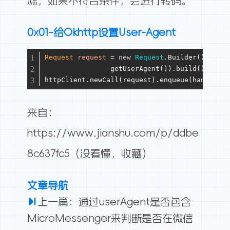
滤，如果不符合条件，会进行转码。
0x01-给Okhttp设置User-Agent
Request
request
=
new
Request
.Builder().url(u
                getUserAgent()).build();
httpClient.newCall(request).enqueue(handler);
来自：
https://www.jianshu.com/p/ddbe
8c637fc5
（没看懂，收藏）
文章导航
上一篇：通过userAgent是否包含
MicroMessenger来判断是否在微信