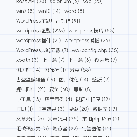
Rest API
(20)
selenium
(6)
seo
(20)
win7
(8)
win10
(14)
word
(8)
WordPress主题后台制作
(91)
wordpress函数
(225)
wordpress技巧
(53)
wordpress插件
(21)
wordpress模板
(26)
WordPress过滤函数
(7)
wp-config.php
(38)
xpath
(3)
上一篇
(7)
下一篇
(6)
仪表盘
(7)
侧边栏
(14)
修饰符
(1)
分类
(53)
古登堡编辑器
(19)
图片优化
(14)
壁纸
(2)
媒体附件
(21)
安全
(60)
导航
(8)
小工具
(13)
应用示例
(4)
微信小程序
(19)
打印
(1)
打字效果
(3)
搜索
(20)
数据库
(19)
文章分页
(5)
文章调用
(35)
本地php环境
(2)
毛玻璃效果
(3)
浏览器
(22)
特色图像
(15)