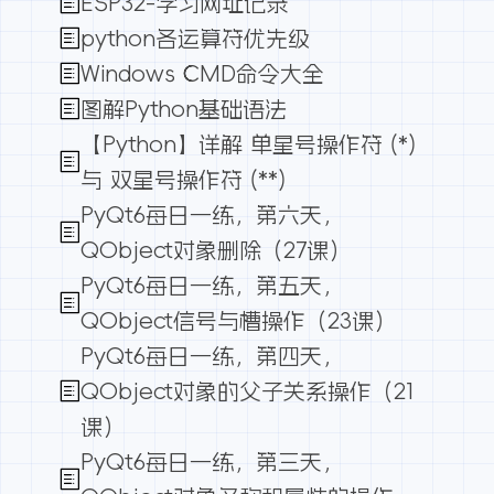
ESP32-学习网址记录
python各运算符优先级
Windows CMD命令大全
图解Python基础语法
【Python】详解 单星号操作符 (*)
与 双星号操作符 (**)
PyQt6每日一练，第六天，
QObject对象删除（27课）
PyQt6每日一练，第五天，
QObject信号与槽操作（23课）
PyQt6每日一练，第四天，
QObject对象的父子关系操作（21
课）
PyQt6每日一练，第三天，