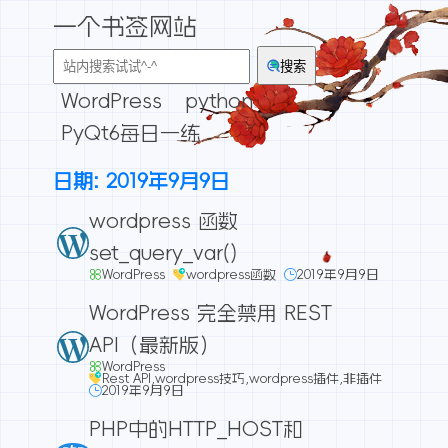
一个书签网站
搜索
WordPress
python
PyQt6每日一练
日期:
2019年9月9日
wordpress 函数
set_query_var()
WordPress
wordpress函数
2019年9月9日
WordPress 完全禁用 REST
API（最新版）
WordPress
Rest API
,
wordpress技巧
,
wordpress插件
,
非插件
2019年9月9日
PHP中的HTTP_HOST和