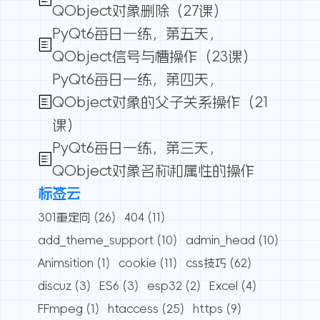
QObject对象删除（27课）
PyQt6每日一练，第五天，
QObject信号与槽操作（23课）
PyQt6每日一练，第四天，
QObject对象的父子关系操作（21
课）
PyQt6每日一练，第三天，
QObject对象名称和属性的操作
标签云
301重定向
(26)
404
(11)
add_theme_support
(10)
admin_head
(10)
Animsition
(1)
cookie
(11)
css技巧
(62)
discuz
(3)
ES6
(3)
esp32
(2)
Excel
(4)
FFmpeg
(1)
htaccess
(25)
https
(9)