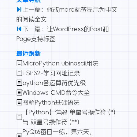
上一篇：修改more标签显示为中文
的阅读全文
下一篇：让WordPress的Post和
Page支持
标签
最近跟新
MicroPython ubinascii用法
ESP32-学习网址记录
python各运算符优先级
Windows CMD命令大全
图解Python基础语法
【Python】详解 单星号操作符 (*)
与 双星号操作符 (**)
PyQt6每日一练，第六天，