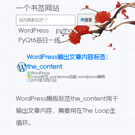
一个书签网站
搜索
WordPress
python
PyQt6每日一练
WordPress输出文章内容标签：
the_content
WordPress
more标签
,
wordpress函数
,
wordpress模板
2019年5月21日
WordPress模板标签
the_content
用于
输出文章内容，需要用在The Loop主
循环。