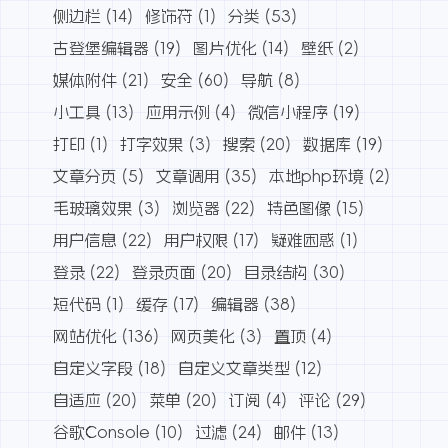
侧边栏
(14)
修饰符
(1)
分类
(53)
古登堡编辑器
(19)
图片优化
(14)
壁纸
(2)
媒体附件
(21)
安全
(60)
导航
(8)
小工具
(13)
应用示例
(4)
微信小程序
(19)
打印
(1)
打字效果
(3)
搜索
(20)
数据库
(19)
文章分页
(5)
文章调用
(35)
本地php环境
(2)
毛玻璃效果
(3)
浏览器
(22)
特色图像
(15)
用户信息
(22)
用户权限
(17)
疑难困惑
(1)
登录
(22)
登录页面
(20)
目录结构
(30)
短代码
(1)
缓存
(17)
编辑器
(38)
网站优化
(136)
网页美化
(3)
置顶
(4)
自定义字段
(18)
自定义文章类型
(12)
自适应
(20)
菜单
(20)
订阅
(4)
评论
(29)
谷歌Console
(10)
过滤
(24)
邮件
(13)