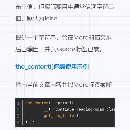
布尔值，但实际实用中通常传递字符串
值，默认为false
提供一个字符串，会在More的锚文本
后面输出，并以<span>标签包裹。
the_content()函数使用示例
输出当前文章内容并以More标签截断
the_content
( sprintf(
	__( 'Continue reading<span class="sc
get_the_title
()
) );