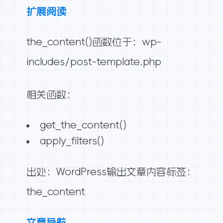
扩展阅读
the_content()函数位于：wp-
includes/post-template.php
相关函数：
get_the_content()
apply_filters()
出处：
WordPress输出文章内容标签：
the_content
文章导航