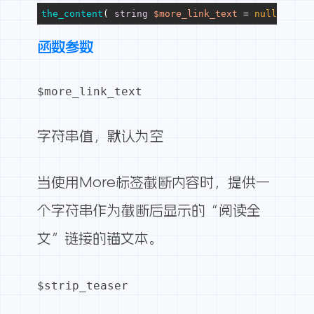
the_content
( 
string
$more_link_text
 = 
null
, 
bool
函数参数
$more_link_text
字符串值，默认为空
当使用More标签截断内容时，提供一
个字符串作为截断后显示的“阅读全
文”链接的锚文本。
$strip_teaser