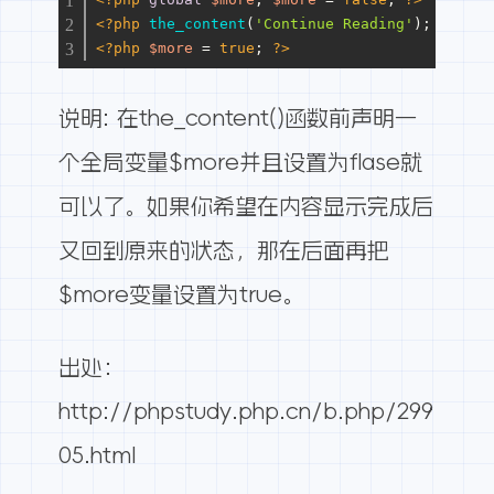
<?php
the_content
(
'Continue Reading'
); 
?>
<?php
$more
 = 
true
; 
?>
说明: 在
the_content()
函数前声明一
个全局变量$more并且设置为flase就
可以了。如果你希望在内容显示完成后
又回到原来的状态，那在后面再把
$more变量设置为true。
出处：
http://phpstudy.php.cn/b.php/299
05.html