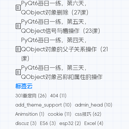
PyQt6每日一练，第六天，
QObject对象删除（27课）
PyQt6每日一练，第五天，
QObject信号与槽操作（23课）
PyQt6每日一练，第四天，
QObject对象的父子关系操作（21
课）
PyQt6每日一练，第三天，
QObject对象名称和属性的操作
标签云
301重定向
(26)
404
(11)
add_theme_support
(10)
admin_head
(10)
Animsition
(1)
cookie
(11)
css技巧
(62)
discuz
(3)
ES6
(3)
esp32
(2)
Excel
(4)