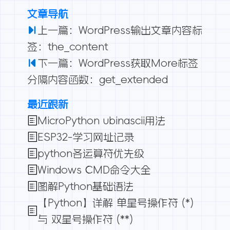
文章导航
上一篇：WordPress输出文章内容标
签：the_content
下一篇：WordPress获取More标签
分隔内容函数：get_extended
最近跟新
MicroPython ubinascii用法
ESP32-学习网址记录
python各运算符优先级
Windows CMD命令大全
图解Python基础语法
【Python】详解 单星号操作符 (*)
与 双星号操作符 (**)