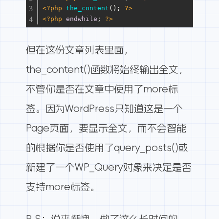
<?php
the_content
(); 
?>
<?php
endwhile
; 
?>
但在这份文章列表里面，
the_content()函数将始终输出全文，
不管你是否在文章中使用了more标
签。因为WordPress只知道这是一个
Page页面，要显示全文，而不会智能
的根据你是否使用了query_posts()或
新建了一个WP_Query对象来决定是否
支持more标签。
P.S：说来惭愧，做了这么长时间的