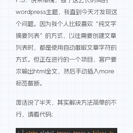
wordpress主题，我直到今天才发现这
个问题。因为我个人比较喜欢“纯文字
摘要列表”的方式，以往需要创建文章
列表时，都是使用自动截取文章字符的
方式。但正在进行的一个项目，客户要
求输出html全文，然后手动插入more
标签截断。
废话说了半天，其实解决方法简单的不
行，请看代码:
<?php
global
$more
; 
$more
 = 
false
; 
?>