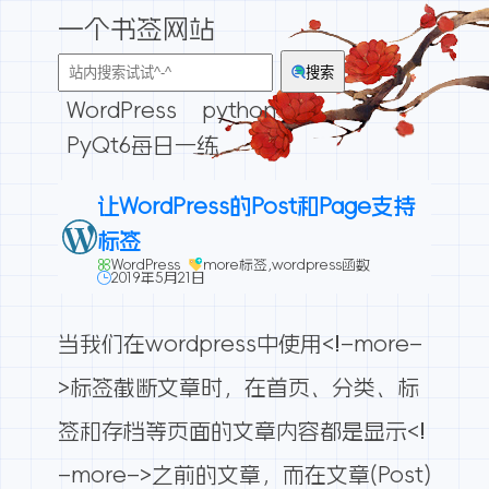
一个书签网站
搜索
WordPress
python
PyQt6每日一练
让WordPress的Post和Page支持
标签
WordPress
more标签
,
wordpress函数
2019年5月21日
当我们在wordpress中使用<!–more–
>标签截断文章时，在首页、分类、标
签和存档等页面的文章内容都是显示<!
–more–>之前的文章，而在文章(Post)