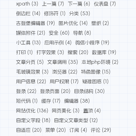
xpath
(3)
上一篇
(7)
下一篇
(6)
仪表盘
(7)
侧边栏
(14)
修饰符
(1)
分类
(53)
古登堡编辑器
(19)
图片优化
(14)
壁纸
(2)
媒体附件
(21)
安全
(60)
导航
(8)
小工具
(13)
应用示例
(4)
微信小程序
(19)
打印
(1)
打字效果
(3)
搜索
(20)
数据库
(19)
文章分页
(5)
文章调用
(35)
本地php环境
(2)
毛玻璃效果
(3)
浏览器
(22)
特色图像
(15)
用户信息
(22)
用户权限
(17)
疑难困惑
(1)
登录
(22)
登录页面
(20)
目录结构
(30)
短代码
(1)
缓存
(17)
编辑器
(38)
网站优化
(136)
网页美化
(3)
置顶
(4)
自定义字段
(18)
自定义文章类型
(12)
自适应
(20)
菜单
(20)
订阅
(4)
评论
(29)