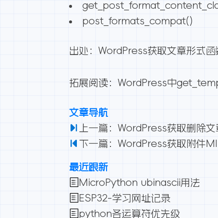
get_post_format_content_cla
post_formats_compat()
出处：
WordPress获取文章形式函数：
拓展阅读：
WordPress中get_te
文章导航
上一篇：WordPress获取删除文章链接
下一篇：WordPress获取附件MIM
最近跟新
MicroPython ubinascii用法
ESP32-学习网址记录
python各运算符优先级