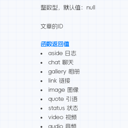
整数型，默认值：null
文章的ID
函数返回值
aside 日志
chat 聊天
gallery 相册
link 链接
image 图像
quote 引语
status 状态
video 视频
audio 音频