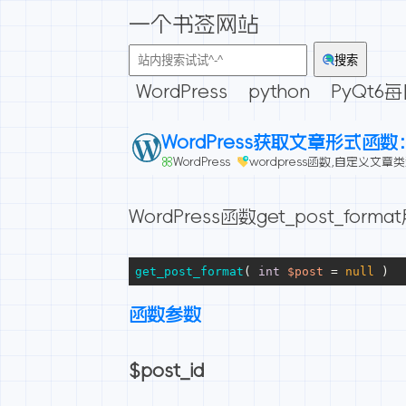
一个书签网站
搜索
WordPress
python
PyQt6
WordPress获取文章形式函数：ge
WordPress
wordpress函数
,
自定义文章类
WordPress函数get_pos
get_post_format
( 
int
$post
 = 
null
 )
函数参数
$post_id