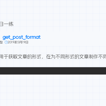
每日一练
t_post_format
型
2019年5月19日
t_format用于获取文章的形式，在为不同形式的文章制