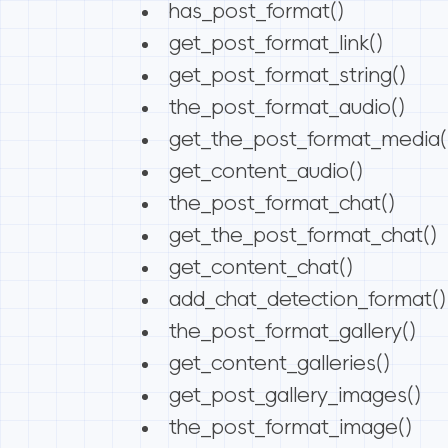
has_post_format()
get_post_format_link()
get_post_format_string()
the_post_format_audio()
get_the_post_format_media(
get_content_audio()
the_post_format_chat()
get_the_post_format_chat()
get_content_chat()
add_chat_detection_format()
the_post_format_gallery()
get_content_galleries()
get_post_gallery_images()
the_post_format_image()