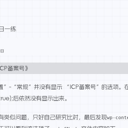
每日一练
1日
加ICP备案号》
发现“设置”-“常规”并没有显示 “ICP备案号”的选项。
rue);
后依然没有显示出来。
有类似问题，只好自己研究比对，最后发现
wp-cont