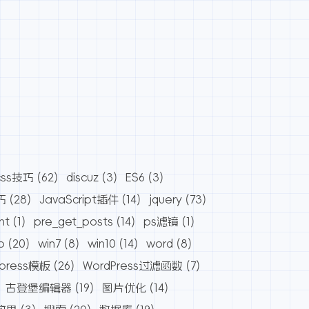
css技巧
(62)
discuz
(3)
ES6
(3)
巧
(28)
JavaScript插件
(14)
jquery
(73)
nt
(1)
pre_get_posts
(14)
ps滤镜
(1)
o
(20)
win7
(8)
win10
(14)
word
(8)
dpress模板
(26)
WordPress过滤函数
(7)
古登堡编辑器
(19)
图片优化
(14)