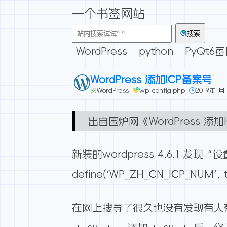
一个书签网站
搜索
WordPress
python
PyQt6
WordPress 添加ICP备案号
WordPress
wp-config.php
2019年1月
出自
围炉网《WordPress 添
新装的wordpress 4.6.1 
define(‘WP_ZH_CN_ICP_NUM’, t
在网上搜寻了很久也没有发现有人