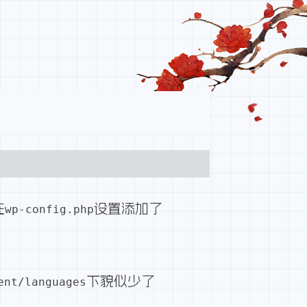
在
设置添加了
wp-config.php
下貌似少了
ent/languages