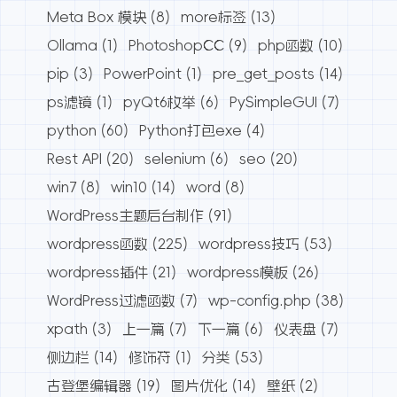
Meta Box 模块
(8)
more标签
(13)
Ollama
(1)
PhotoshopCC
(9)
php函数
(10)
pip
(3)
PowerPoint
(1)
pre_get_posts
(14)
ps滤镜
(1)
pyQt6枚举
(6)
PySimpleGUI
(7)
python
(60)
Python打包exe
(4)
Rest API
(20)
selenium
(6)
seo
(20)
win7
(8)
win10
(14)
word
(8)
WordPress主题后台制作
(91)
wordpress函数
(225)
wordpress技巧
(53)
wordpress插件
(21)
wordpress模板
(26)
WordPress过滤函数
(7)
wp-config.php
(38)
xpath
(3)
上一篇
(7)
下一篇
(6)
仪表盘
(7)
侧边栏
(14)
修饰符
(1)
分类
(53)
古登堡编辑器
(19)
图片优化
(14)
壁纸
(2)