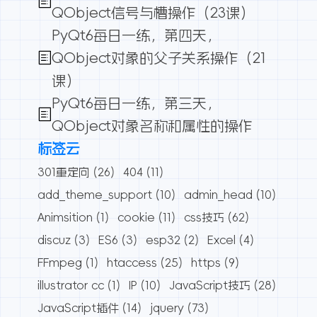
QObject信号与槽操作（23课）
PyQt6每日一练，第四天，
QObject对象的父子关系操作（21
课）
PyQt6每日一练，第三天，
QObject对象名称和属性的操作
标签云
301重定向
(26)
404
(11)
add_theme_support
(10)
admin_head
(10)
Animsition
(1)
cookie
(11)
css技巧
(62)
discuz
(3)
ES6
(3)
esp32
(2)
Excel
(4)
FFmpeg
(1)
htaccess
(25)
https
(9)
illustrator cc
(1)
IP
(10)
JavaScript技巧
(28)
JavaScript插件
(14)
jquery
(73)