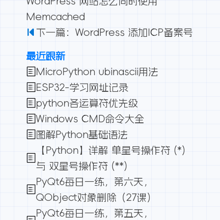
WordPress 网站怎么同时使用
Memcached
下一篇：WordPress 添加ICP备案号
最近跟新
MicroPython ubinascii用法
ESP32-学习网址记录
python各运算符优先级
Windows CMD命令大全
图解Python基础语法
【Python】详解 单星号操作符 (*)
与 双星号操作符 (**)
PyQt6每日一练，第六天，
QObject对象删除（27课）
PyQt6每日一练，第五天，