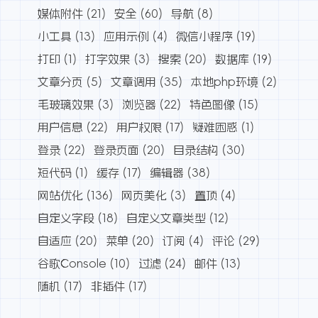
媒体附件
(21)
安全
(60)
导航
(8)
小工具
(13)
应用示例
(4)
微信小程序
(19)
打印
(1)
打字效果
(3)
搜索
(20)
数据库
(19)
文章分页
(5)
文章调用
(35)
本地php环境
(2)
毛玻璃效果
(3)
浏览器
(22)
特色图像
(15)
用户信息
(22)
用户权限
(17)
疑难困惑
(1)
登录
(22)
登录页面
(20)
目录结构
(30)
短代码
(1)
缓存
(17)
编辑器
(38)
网站优化
(136)
网页美化
(3)
置顶
(4)
自定义字段
(18)
自定义文章类型
(12)
自适应
(20)
菜单
(20)
订阅
(4)
评论
(29)
谷歌Console
(10)
过滤
(24)
邮件
(13)
随机
(17)
非插件
(17)