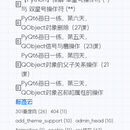
与 双星号操作符 (**)
PyQt6每日一练，第六天，
QObject对象删除（27课）
PyQt6每日一练，第五天，
QObject信号与槽操作（23课）
PyQt6每日一练，第四天，
QObject对象的父子关系操作（21
课）
PyQt6每日一练，第三天，
QObject对象名称和属性的操作
标签云
301重定向
(26)
404
(11)
add_theme_support
(10)
admin_head
(10)
Animsition
(1)
cookie
(11)
css技巧
(62)