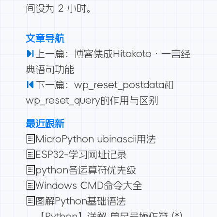
间设为 2 小时。
文章导航
上一篇：博客集成Hitokoto·一言经
典语句功能
下一篇：wp_reset_postdata和
wp_reset_query的作用与区别
最近跟新
MicroPython ubinascii用法
ESP32-学习网址记录
python各运算符优先级
Windows CMD命令大全
图解Python基础语法
【Python】详解 单星号操作符 (*)