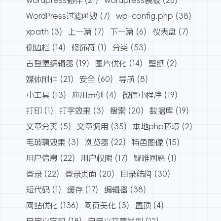
WordPress过滤函数
(7)
wp-config.php
(38)
xpath
(3)
上一篇
(7)
下一篇
(6)
仪表盘
(7)
侧边栏
(14)
修饰符
(1)
分类
(53)
古登堡编辑器
(19)
图片优化
(14)
壁纸
(2)
媒体附件
(21)
安全
(60)
导航
(8)
小工具
(13)
应用示例
(4)
微信小程序
(19)
打印
(1)
打字效果
(3)
搜索
(20)
数据库
(19)
文章分页
(5)
文章调用
(35)
本地php环境
(2)
毛玻璃效果
(3)
浏览器
(22)
特色图像
(15)
用户信息
(22)
用户权限
(17)
疑难困惑
(1)
登录
(22)
登录页面
(20)
目录结构
(30)
短代码
(1)
缓存
(17)
编辑器
(38)
网站优化
(136)
网页美化
(3)
置顶
(4)
自定义字段
(18)
自定义文章类型
(12)