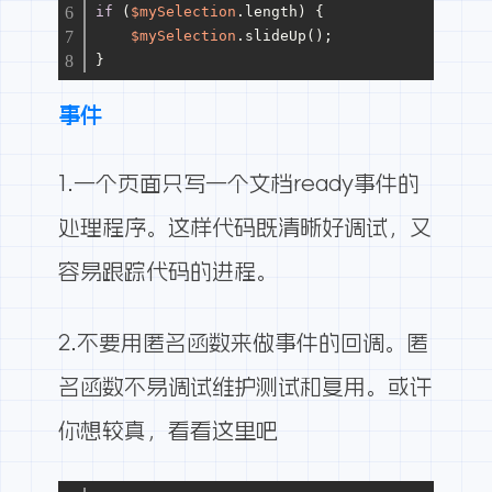
if
 (
$mySelection
.length) {
$mySelection
.slideUp();
}
事件
1.一个页面只写一个文档ready事件的
处理程序。这样代码既清晰好调试，又
容易跟踪代码的进程。
2.不要用匿名函数来做事件的回调。匿
名函数不易调试维护测试和复用。或许
你想较真，看看这里吧