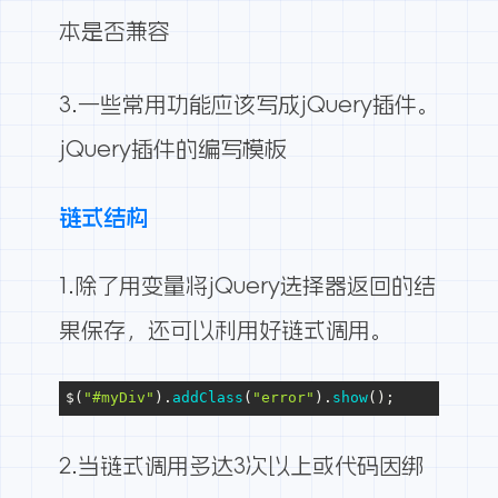
本是否兼容
3.一些常用功能应该写成jQuery插件。
jQuery插件的编写模板
链式结构
1.除了用变量将jQuery选择器返回的结
果保存，还可以利用好链式调用。
$(
"#myDiv"
).
addClass
(
"error"
).
show
();
2.当链式调用多达3次以上或代码因绑