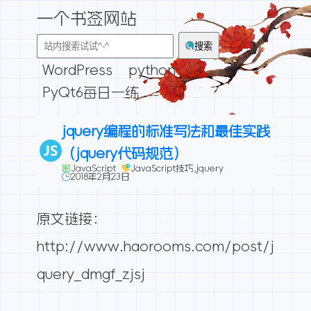
一个书签网站
搜索
WordPress
python
PyQt6每日一练
jquery编程的标准写法和最佳实践
（jquery代码规范）
JavaScript
JavaScript技巧
,
jquery
2018年2月23日
原文链接：
http://www.haorooms.com/post/j
query_dmgf_zjsj