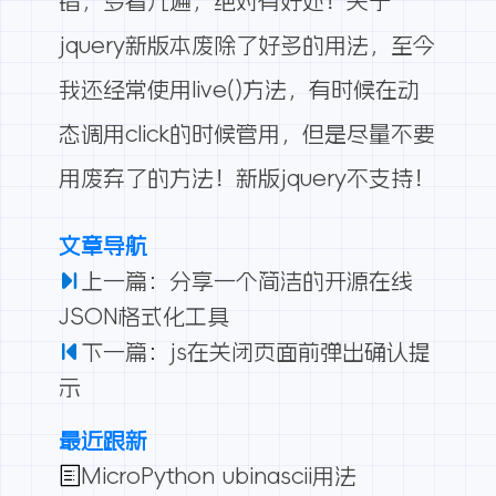
错，多看几遍，绝对有好处！关于
jquery新版本废除了好多的用法，至今
我还经常使用live()方法，有时候在动
态调用click的时候管用，但是尽量不要
用废弃了的方法！新版jquery不支持！
文章导航
上一篇：分享一个简洁的开源在线
JSON格式化工具
下一篇：js在关闭页面前弹出确认提
示
最近跟新
MicroPython ubinascii用法