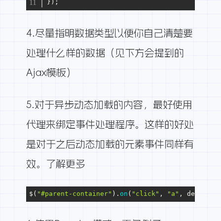
});
4.尽量指明数据类型以便你自己清楚要
处理什么样的数据（见下方会提到的
Ajax模板）
5.对于异步动态加载的内容，最好使用
代理来绑定事件处理程序。这样的好处
是对于之后动态加载的元素事件同样有
效。
了解更多
$(
"#parent-container"
).
on
(
"click"
, 
"a"
, delegate