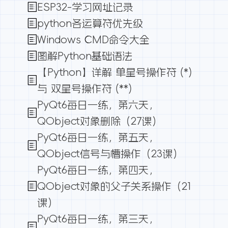
ESP32-学习网址记录
python各运算符优先级
Windows CMD命令大全
图解Python基础语法
【Python】详解 单星号操作符 (*)
与 双星号操作符 (**)
PyQt6每日一练，第六天，
QObject对象删除（27课）
PyQt6每日一练，第五天，
QObject信号与槽操作（23课）
PyQt6每日一练，第四天，
QObject对象的父子关系操作（21
课）
PyQt6每日一练，第三天，