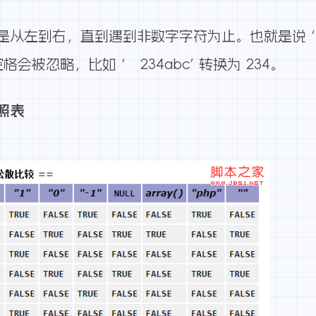
左到右，直到遇到非数字字符为止。也就是说 ‘123ab
格会被忽略，比如 ‘ 234abc’ 转换为 234。
照表