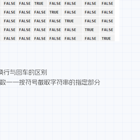
换行与回车的区别
() 函数——按符号截取字符串的指定部分