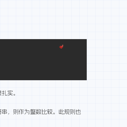
很扎实。
符串，则作为整数比较。此规则也