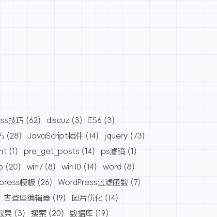
css技巧
(62)
discuz
(3)
ES6
(3)
巧
(28)
JavaScript插件
(14)
jquery
(73)
nt
(1)
pre_get_posts
(14)
ps滤镜
(1)
o
(20)
win7
(8)
win10
(14)
word
(8)
dpress模板
(26)
WordPress过滤函数
(7)
古登堡编辑器
(19)
图片优化
(14)
效果
(3)
搜索
(20)
数据库
(19)