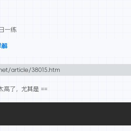
每日一练
详解
net/article/38015.htm
太高了，尤其是 ==