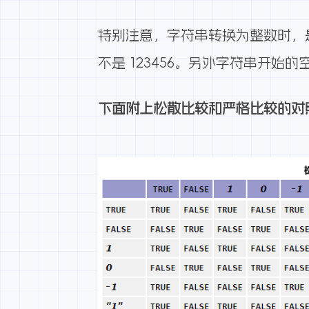
特别注意，字符串转换为整数时，是从
不是 123456。另外字符串开始的空
下面附上松散比较和严格比较的对