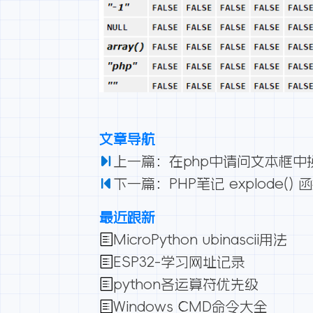
文章导航
上一篇：在php中请问文本框中
下一篇：PHP笔记 explode
最近跟新
MicroPython ubinascii用法
ESP32-学习网址记录
python各运算符优先级
Windows CMD命令大全