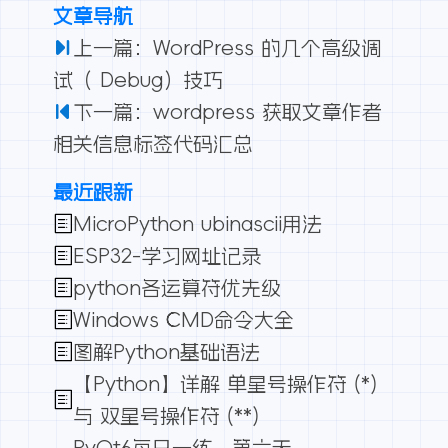
文章导航
上一篇：WordPress 的几个高级调
试（ Debug）技巧
下一篇：wordpress 获取文章作者
相关信息标签代码汇总
最近跟新
MicroPython ubinascii用法
ESP32-学习网址记录
python各运算符优先级
Windows CMD命令大全
图解Python基础语法
【Python】详解 单星号操作符 (*)
与 双星号操作符 (**)
PyQt6每日一练，第六天，