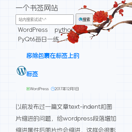
一个书签网站
搜索
WordPress
python
PyQt6每日一练
移除包裹在
标签上的
标签
WordPress
2017年12月1日
以前发布过一篇文章
text-indent和图
片缩进的问题
，给wordpress段落增加
缩进属性后图片也会缩进，这样会很影