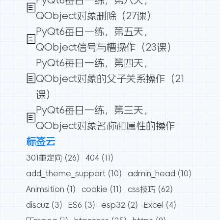
QObject对象删除（27课）
PyQt6每日一练，第五天，
QObject信号与槽操作（23课）
PyQt6每日一练，第四天，
QObject对象的父子关系操作（21
课）
PyQt6每日一练，第三天，
QObject对象名称和属性的操作
标签云
301重定向
(26)
404
(11)
add_theme_support
(10)
admin_head
(10)
Animsition
(1)
cookie
(11)
css技巧
(62)
discuz
(3)
ES6
(3)
esp32
(2)
Excel
(4)