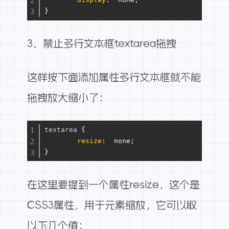
}
3、禁止多行文本框textarea拖拽
这样按下面添加属性多行文本框就不能
拖拽放大缩小了：
textarea
 {
resize
:  none;
}
在这里要提到一个属性resize，这个是
CSS3属性，用于元素缩放，它可以取
以下几个值：