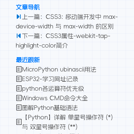
文章导航
上一篇：CSS3: 移动端开发中 max-
device-width 与 max-width 的区别
下一篇：CSS3属性-webkit-tap-
highlight-color简介
最近跟新
MicroPython ubinascii用法
ESP32-学习网址记录
python各运算符优先级
Windows CMD命令大全
图解Python基础语法
【Python】详解 单星号操作符 (*)
与 双星号操作符 (**)