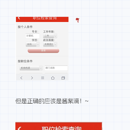
但是正确的应该是酱紫滴！~