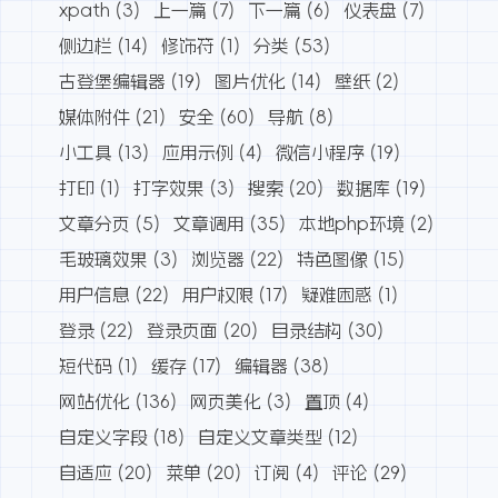
xpath
(3)
上一篇
(7)
下一篇
(6)
仪表盘
(7)
侧边栏
(14)
修饰符
(1)
分类
(53)
古登堡编辑器
(19)
图片优化
(14)
壁纸
(2)
媒体附件
(21)
安全
(60)
导航
(8)
小工具
(13)
应用示例
(4)
微信小程序
(19)
打印
(1)
打字效果
(3)
搜索
(20)
数据库
(19)
文章分页
(5)
文章调用
(35)
本地php环境
(2)
毛玻璃效果
(3)
浏览器
(22)
特色图像
(15)
用户信息
(22)
用户权限
(17)
疑难困惑
(1)
登录
(22)
登录页面
(20)
目录结构
(30)
短代码
(1)
缓存
(17)
编辑器
(38)
网站优化
(136)
网页美化
(3)
置顶
(4)
自定义字段
(18)
自定义文章类型
(12)
自适应
(20)
菜单
(20)
订阅
(4)
评论
(29)