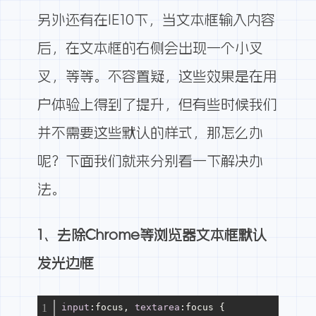
另外还有在IE10下，当文本框输入内容
后，在文本框的右侧会出现一个小叉
叉，等等。不容置疑，这些效果是在用
户体验上得到了提升，但有些时候我们
并不需要这些默认的样式，那怎么办
呢？下面我们就来分别看一下解决办
法。
1、去除Chrome等浏览器文本框默认
发光边框
input
:focus
, 
textarea
:focus
 {