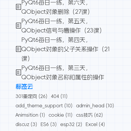
PyQt6每日一练，第六天，
QObject对象删除（27课）
PyQt6每日一练，第五天，
QObject信号与槽操作（23课）
PyQt6每日一练，第四天，
QObject对象的父子关系操作（21
课）
PyQt6每日一练，第三天，
QObject对象名称和属性的操作
标签云
301重定向
(26)
404
(11)
add_theme_support
(10)
admin_head
(10)
Animsition
(1)
cookie
(11)
css技巧
(62)
discuz
(3)
ES6
(3)
esp32
(2)
Excel
(4)