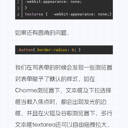
-webkit-appearance: none;
}
textarea
 {  -webkit-appearance: none;}  
如果还有圆角的问题，
.button
{ 
border-radius
: 
0
; }
我们在写表单的时候会发现一些浏览器
对表单赋予了默认的样式，如在
Chorme浏览器下，文本框及下拉选择
框当载入焦点时，都会出现发光的边
框，并且在火狐及谷歌浏览器下，多行
文本框textarea还可以自由拖拽拉大，