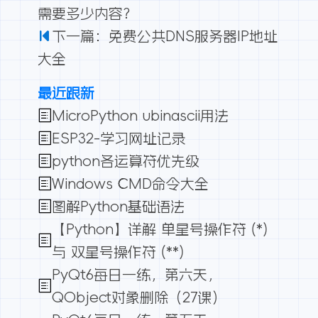
需要多少内容？
下一篇：免费公共DNS服务器IP地址
大全
最近跟新
MicroPython ubinascii用法
ESP32-学习网址记录
python各运算符优先级
Windows CMD命令大全
图解Python基础语法
【Python】详解 单星号操作符 (*)
与 双星号操作符 (**)
PyQt6每日一练，第六天，
QObject对象删除（27课）