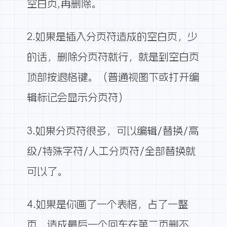
空白页,再删除。
2.如果是插入分页符造成的空白页，少
的话，删除分页符就行，就是到空白页
顶部按退格键。（普通视图下或打开编
辑标记会显示分页符）
3.如果分页符很多，可以编辑/替换/高
级/特殊字符/人工分页符/全部替换就
可以了。
4.如果是你画了一个表格，占了一整
页，造成最后一个回车在第二页删不