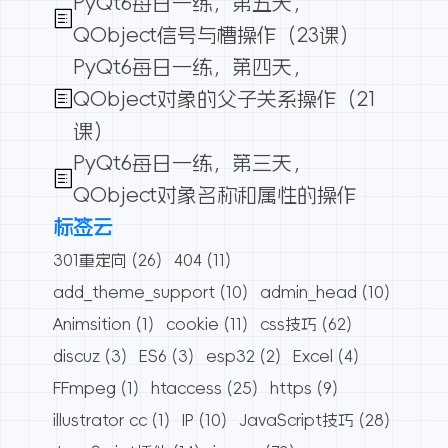
PyQt6每日一练，第五天，
QObject信号与槽操作（23课）
PyQt6每日一练，第四天，
QObject对象的父子关系操作（21
课）
PyQt6每日一练，第三天，
QObject对象名称和属性的操作
标签云
301重定向
(26)
404
(11)
add_theme_support
(10)
admin_head
(10)
Animsition
(1)
cookie
(11)
css技巧
(62)
discuz
(3)
ES6
(3)
esp32
(2)
Excel
(4)
FFmpeg
(1)
htaccess
(25)
https
(9)
illustrator cc
(1)
IP
(10)
JavaScript技巧
(28)