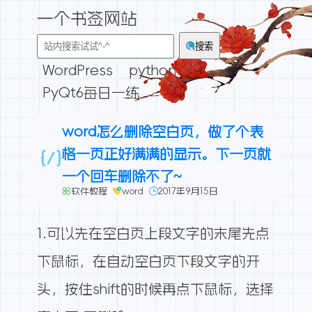
一个书签网站
搜索
WordPress
python
PyQt6每日一练
word怎么删除空白页，做了个表
格一页正好满满的显示。下一页就
一个回车删除不了~
软件教程
word
2017年9月15日
1.可以先在空白页上段文字的末尾先点
下鼠标，在自动空白页下段文字的开
头，按住shift的时候再点下鼠标，选择