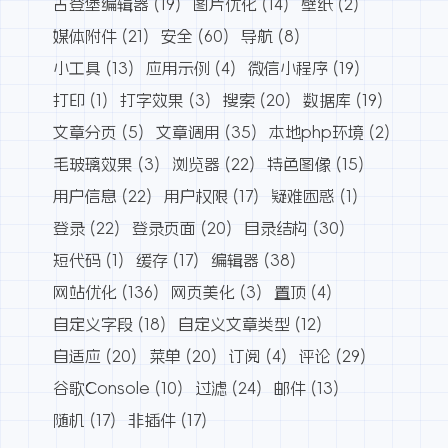
古登堡编辑器
(19)
图片优化
(14)
壁纸
(2)
媒体附件
(21)
安全
(60)
导航
(8)
小工具
(13)
应用示例
(4)
微信小程序
(19)
打印
(1)
打字效果
(3)
搜索
(20)
数据库
(19)
文章分页
(5)
文章调用
(35)
本地php环境
(2)
毛玻璃效果
(3)
浏览器
(22)
特色图像
(15)
用户信息
(22)
用户权限
(17)
疑难困惑
(1)
登录
(22)
登录页面
(20)
目录结构
(30)
短代码
(1)
缓存
(17)
编辑器
(38)
网站优化
(136)
网页美化
(3)
置顶
(4)
自定义字段
(18)
自定义文章类型
(12)
自适应
(20)
菜单
(20)
订阅
(4)
评论
(29)
谷歌Console
(10)
过滤
(24)
邮件
(13)
随机
(17)
非插件
(17)