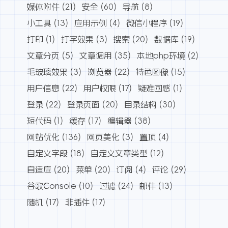
媒体附件
(21)
安全
(60)
导航
(8)
小工具
(13)
应用示例
(4)
微信小程序
(19)
打印
(1)
打字效果
(3)
搜索
(20)
数据库
(19)
文章分页
(5)
文章调用
(35)
本地php环境
(2)
毛玻璃效果
(3)
浏览器
(22)
特色图像
(15)
用户信息
(22)
用户权限
(17)
疑难困惑
(1)
登录
(22)
登录页面
(20)
目录结构
(30)
短代码
(1)
缓存
(17)
编辑器
(38)
网站优化
(136)
网页美化
(3)
置顶
(4)
自定义字段
(18)
自定义文章类型
(12)
自适应
(20)
菜单
(20)
订阅
(4)
评论
(29)
谷歌Console
(10)
过滤
(24)
邮件
(13)
随机
(17)
非插件
(17)