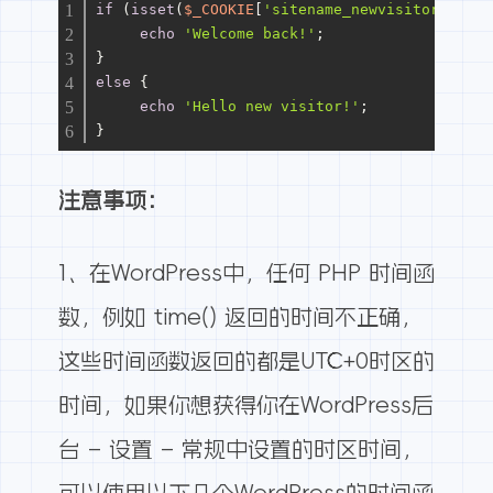
if
 (
isset
(
$_COOKIE
[
'sitename_newvisitor'
])) {
echo
'Welcome back!'
;
}
else
 {
echo
'Hello new visitor!'
;
}
注意事项：
1、在WordPress中，任何 PHP 时间函
数，例如 time() 返回的时间不正确，
这些时间函数返回的都是UTC+0时区的
时间，如果你想获得你在WordPress后
台 – 设置 – 常规中设置的时区时间，
可以使用以下几个WordPress的时间函