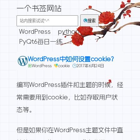
一个书签网站
搜索
WordPress
python
PyQt6每日一练
WordPress中如何设置cookie?
WordPress
cookie
2017年6月24日
编写WordPress插件和主题的时候，经
常需要用到cookie，比如存取用户状
态等。
但是如果你在WordPress主题文件中直