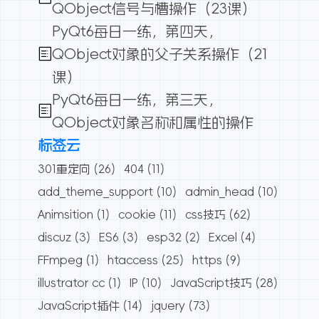
QObject信号与槽操作（23课）
PyQt6每日一练，第四天，
QObject对象的父子关系操作（21
课）
PyQt6每日一练，第三天，
QObject对象名称和属性的操作
标签云
301重定向
(26)
404
(11)
add_theme_support
(10)
admin_head
(10)
Animsition
(1)
cookie
(11)
css技巧
(62)
discuz
(3)
ES6
(3)
esp32
(2)
Excel
(4)
FFmpeg
(1)
htaccess
(25)
https
(9)
illustrator cc
(1)
IP
(10)
JavaScript技巧
(28)
JavaScript插件
(14)
jquery
(73)