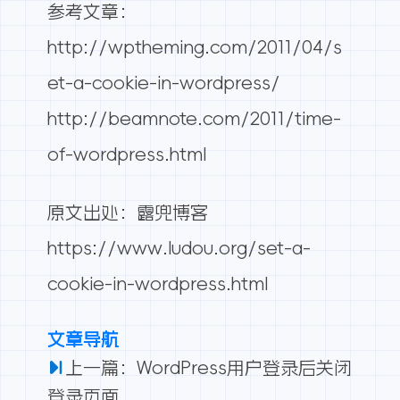
参考文章：
http://wptheming.com/2011/04/s
et-a-cookie-in-wordpress/
http://beamnote.com/2011/time-
of-wordpress.html
原文出处：露兜博客
https://www.ludou.org/set-a-
cookie-in-wordpress.html
文章导航
上一篇：WordPress用户登录后关闭
登录页面