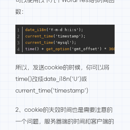
数：
date_i18n
('Y-m-d h:i:s');                   
current_time
('timestamp');                  
current_time
('mysql');                      
time
() + 
get_option
('gmt_offset') * 
3600
;   
所以，发送cookie的时候，你可以将
time()改成date_i18n(‘U’)或
current_time(‘timestamp’)
2、cookie的失效时间也是需要注意的
一个问题，服务器端的时间和客户端的