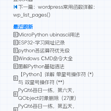
下一篇：wordpress常用函数详解：
wp_list_pages()
最近跟新
MicroPython ubinascii用法
ESP32-学习网址记录
python各运算符优先级
Windows CMD命令大全
图解Python基础语法
【Python】详解 单星号操作符 (*)
与 双星号操作符 (**)
PyQt6每日一练，第六天，
QObject对象删除（27课）
PyQt6每日一练，第五天，