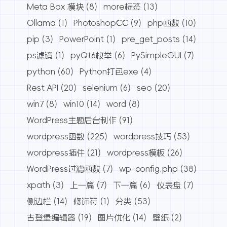
Meta Box 模块
(8)
more标签
(13)
Ollama
(1)
PhotoshopCC
(9)
php函数
(10)
pip
(3)
PowerPoint
(1)
pre_get_posts
(14)
ps滤镜
(1)
pyQt6枚举
(6)
PySimpleGUI
(7)
python
(60)
Python打包exe
(4)
Rest API
(20)
selenium
(6)
seo
(20)
win7
(8)
win10
(14)
word
(8)
WordPress主题后台制作
(91)
wordpress函数
(225)
wordpress技巧
(53)
wordpress插件
(21)
wordpress模板
(26)
WordPress过滤函数
(7)
wp-config.php
(38)
xpath
(3)
上一篇
(7)
下一篇
(6)
仪表盘
(7)
侧边栏
(14)
修饰符
(1)
分类
(53)
古登堡编辑器
(19)
图片优化
(14)
壁纸
(2)