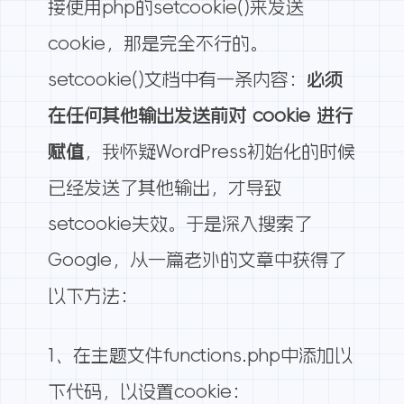
接使用php的
setcookie()
来发送
cookie，那是完全不行的。
setcookie()文档
中有一条内容：
必须
在任何其他输出发送前对 cookie 进行
赋值
，我怀疑WordPress初始化的时候
已经发送了其他输出，才导致
setcookie失效。于是深入搜索了
Google，从一篇老外的文章中获得了
以下方法：
1、在主题文件functions.php中添加以
下代码，以设置cookie：