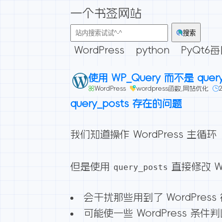
一个书签网站
搜索
WordPress
python
PyQt6
使用 WP_Query 而不是 quer
WordPress
wordpress函数
,
网站优化
query_posts 存在的问题
我们知道操作
WordPress 主循环（
但是使用
直接修改 W
query_posts
会干扰那些用到了 WordPres
可能使一些 WordPress 条