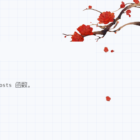
函数。
posts