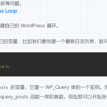
偏移等问题。
s Loop
建自己的 WordPress 循环。
己的变量，比如我们要创建一个最新日志列表，就
;
s=5'
);
的变量，它是一 WP_Query 类的一个实例
osts
和
query_posts 函数一样的参数
。现在就可以开始我