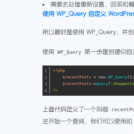
需要去处理重新设置，回滚和
使用 WP_Query 自定义 WordPres
所以最好是使用
WP_Query
，并创
使用
第一步是创建你自
WP_Query
<?php
$recentPosts
 = 
new
WP_Query
()
$recentPosts
->
query
(
'showpost
?>
上面代码定义了一个叫做
recentP
法开始一个查询，我们可以使用