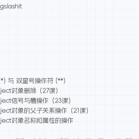
slashit
) 与 双星号操作符 (**)
ject对象删除（27课）
ject信号与槽操作（23课）
ject对象的父子关系操作（21课）
bject对象名称和属性的操作