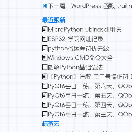
下一篇：WordPress 函数 trailing
最近跟新
MicroPython ubinascii用法
ESP32-学习网址记录
python各运算符优先级
Windows CMD命令大全
图解Python基础语法
【Python】详解 单星号操作符 (*
PyQt6每日一练，第六天，QOb
PyQt6每日一练，第五天，QOb
PyQt6每日一练，第四天，QOb
PyQt6每日一练，第三天，QO
标签云