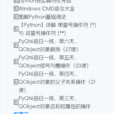
python各运算符优先级
Windows CMD命令大全
图解Python基础语法
【Python】详解 单星号操作符 (*)
与 双星号操作符 (**)
PyQt6每日一练，第六天，
QObject对象删除（27课）
PyQt6每日一练，第五天，
QObject信号与槽操作（23课）
PyQt6每日一练，第四天，
QObject对象的父子关系操作（21
课）
PyQt6每日一练，第三天，
QObject对象名称和属性的操作