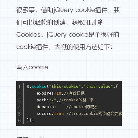
很多事，借助jQuery cookie插件，我
们可以轻松的创建、获取和删除
Cookies。jQuery cookie是个很好的
cookie插件，大概的使用方法如下：
写入cookie
$.
cookie
(
"this-cookie"
,
"this-value"
,{
expires
:
10
,
//有效日期
path
:
"/"
,
//cookie的路 径
domanin
:    
//cookie的域名
secure
:
true
//true,cookie的传输会要求一个
});