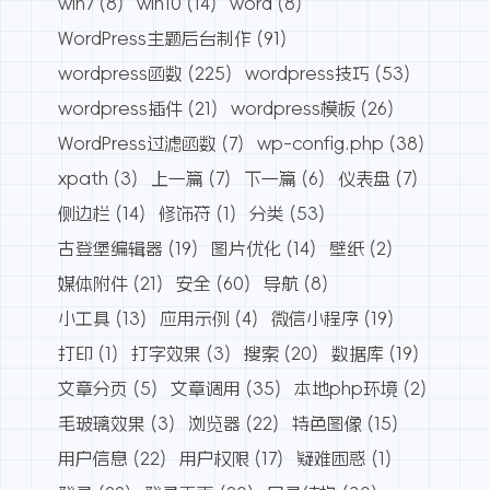
win7
(8)
win10
(14)
word
(8)
WordPress主题后台制作
(91)
wordpress函数
(225)
wordpress技巧
(53)
wordpress插件
(21)
wordpress模板
(26)
WordPress过滤函数
(7)
wp-config.php
(38)
xpath
(3)
上一篇
(7)
下一篇
(6)
仪表盘
(7)
侧边栏
(14)
修饰符
(1)
分类
(53)
古登堡编辑器
(19)
图片优化
(14)
壁纸
(2)
媒体附件
(21)
安全
(60)
导航
(8)
小工具
(13)
应用示例
(4)
微信小程序
(19)
打印
(1)
打字效果
(3)
搜索
(20)
数据库
(19)
文章分页
(5)
文章调用
(35)
本地php环境
(2)
毛玻璃效果
(3)
浏览器
(22)
特色图像
(15)
用户信息
(22)
用户权限
(17)
疑难困惑
(1)