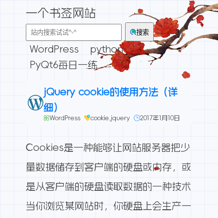
一个书签网站
搜索
WordPress
python
PyQt6每日一练
jQuery cookie的使用方法（详
细）
WordPress
cookie
,
jquery
2017年1月10日
Cookies是一种能够让网站服务器把少
量数据储存到客户端的硬盘或内存，或
是从客户端的硬盘读取数据的一种技术
当你浏览某网站时，你硬盘上会生产一