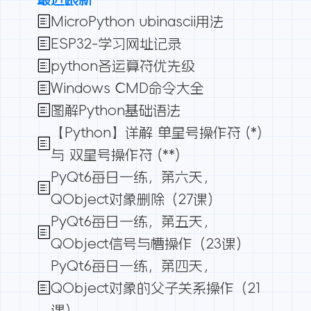
MicroPython ubinascii用法
ESP32-学习网址记录
python各运算符优先级
Windows CMD命令大全
图解Python基础语法
【Python】详解 单星号操作符 (*)
与 双星号操作符 (**)
PyQt6每日一练，第六天，
QObject对象删除（27课）
PyQt6每日一练，第五天，
QObject信号与槽操作（23课）
PyQt6每日一练，第四天，
QObject对象的父子关系操作（21
课）