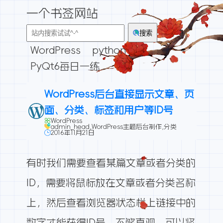
一个书签网站
搜索
WordPress
python
PyQt6每日一练
WordPress后台直接显示文章、页
面、分类、标签和用户等ID号
WordPress
admin_head
,
WordPress主题后台制作
,
分类
2016年11月21日
有时我们需要查看某篇文章或者分类的
ID，需要将鼠标放在文章或者分类名称
上，然后查看浏览器状态栏上链接中的
数字才能获得ID号，不够直观，可以将