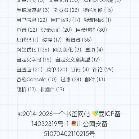
毛玻璃效果
(3)
浏览器
(22)
特色图像
(15)
用户信息
(22)
用户权限
(17)
疑难困惑
(1)
登录
(22)
登录页面
(20)
目录结构
(30)
短代码
(1)
缓存
(17)
编辑器
(38)
网站优化
(136)
网页美化
(3)
置顶
(4)
自定义字段
(18)
自定义文章类型
(12)
自适应
(20)
菜单
(20)
订阅
(4)
评论
(29)
谷歌Console
(10)
过滤
(24)
邮件
(13)
随机
(17)
非插件
(17)
©2014-2026一个书签网站
蜀ICP备
14032319号-1
川公网安备
51070402110215号