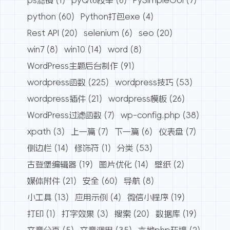
python
(60)
Python打包exe
(4)
Rest API
(20)
selenium
(6)
seo
(20)
win7
(8)
win10
(14)
word
(8)
WordPress主题后台制作
(91)
wordpress函数
(225)
wordpress技巧
(53)
wordpress插件
(21)
wordpress模板
(26)
WordPress过滤函数
(7)
wp-config.php
(38)
xpath
(3)
上一篇
(7)
下一篇
(6)
仪表盘
(7)
侧边栏
(14)
修饰符
(1)
分类
(53)
古登堡编辑器
(19)
图片优化
(14)
壁纸
(2)
媒体附件
(21)
安全
(60)
导航
(8)
小工具
(13)
应用示例
(4)
微信小程序
(19)
打印
(1)
打字效果
(3)
搜索
(20)
数据库
(19)
文章分页
(5)
文章调用
(35)
本地php环境
(2)