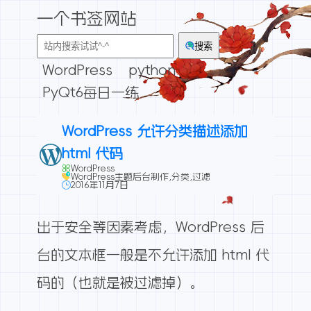
一个书签网站
搜索
WordPress
python
PyQt6每日一练
WordPress 允许分类描述添加
html 代码
WordPress
WordPress主题后台制作
,
分类
,
过滤
2016年11月7日
出于安全等因素考虑，WordPress 后
台的文本框一般是不允许添加 html 代
码的（也就是被过滤掉）。