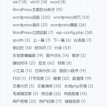
win7
(8)
win10
(14)
word
(8)
WordPress主题后台制作
(91)
wordpress函数
(225)
wordpress技巧
(53)
wordpress插件
(21)
wordpress模板
(26)
WordPress过滤函数
(7)
wp-config.php
(38)
xpath
(3)
上一篇
(7)
下一篇
(6)
仪表盘
(7)
侧边栏
(14)
修饰符
(1)
分类
(53)
古登堡编辑器
(19)
图片优化
(14)
壁纸
(2)
媒体附件
(21)
安全
(60)
导航
(8)
小工具
(13)
应用示例
(4)
微信小程序
(19)
打印
(1)
打字效果
(3)
搜索
(20)
数据库
(19)
文章分页
(5)
文章调用
(35)
本地php环境
(2)
毛玻璃效果
(3)
浏览器
(22)
特色图像
(15)
用户信息
(22)
用户权限
(17)
疑难困惑
(1)