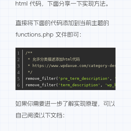
html 代码，下面分享一下实现方法。
直接将下面的代码添加到当前主题的
functions.php 文件即可：
/**
 * 允许分类描述添加html代码
 * https://www.wpdaxue.com/category-descripti
 */
remove_filter(
'pre_term_description'
, 
'wp_fil
remove_filter(
'term_description'
, 
'wp_kses_da
如果你需要进一步了解实现原理，可以
自己阅读以下文档：