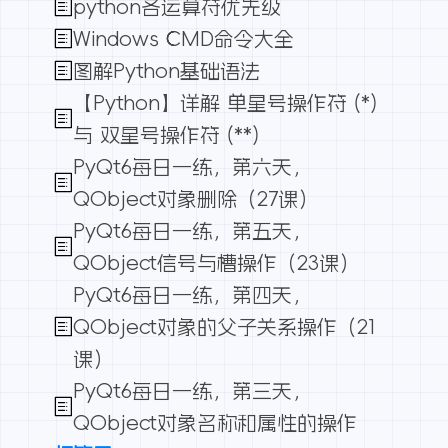
python各运算符优先级
Windows CMD命令大全
图解Python基础语法
【Python】详解 单星号操作符 (*)
与 双星号操作符 (**)
PyQt6每日一练，第六天，
QObject对象删除（27课）
PyQt6每日一练，第五天，
QObject信号与槽操作（23课）
PyQt6每日一练，第四天，
QObject对象的父子关系操作（21
课）
PyQt6每日一练，第三天，
QObject对象名称和属性的操作