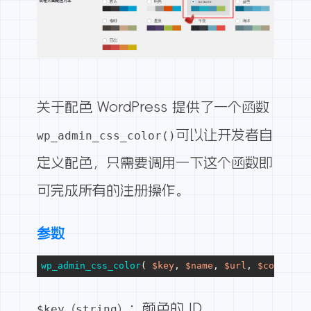
关于配色 WordPress 提供了一个函数
可以让开发者自
wp_admin_css_color()
定义配色，只需要调用一下这个函数即
可完成所有的注册操作。
参数
wp_admin_css_color
( 
$key
, 
$name
, 
$url
, 
$colors
 =
：颜色的 ID
$key（string）