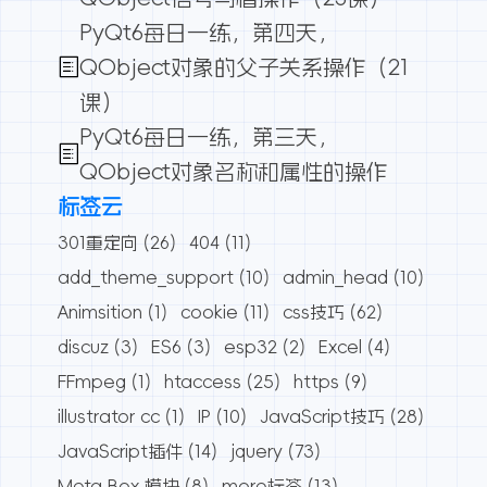
PyQt6每日一练，第四天，
QObject对象的父子关系操作（21
课）
PyQt6每日一练，第三天，
QObject对象名称和属性的操作
标签云
301重定向
(26)
404
(11)
add_theme_support
(10)
admin_head
(10)
Animsition
(1)
cookie
(11)
css技巧
(62)
discuz
(3)
ES6
(3)
esp32
(2)
Excel
(4)
FFmpeg
(1)
htaccess
(25)
https
(9)
illustrator cc
(1)
IP
(10)
JavaScript技巧
(28)
JavaScript插件
(14)
jquery
(73)
Meta Box 模块
(8)
more标签
(13)