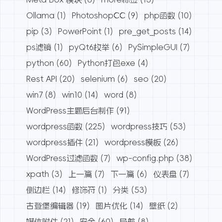
Ollama
(1)
PhotoshopCC
(9)
php函数
(10)
pip
(3)
PowerPoint
(1)
pre_get_posts
(14)
ps滤镜
(1)
pyQt6枚举
(6)
PySimpleGUI
(7)
python
(60)
Python打包exe
(4)
Rest API
(20)
selenium
(6)
seo
(20)
win7
(8)
win10
(14)
word
(8)
WordPress主题后台制作
(91)
wordpress函数
(225)
wordpress技巧
(53)
wordpress插件
(21)
wordpress模板
(26)
WordPress过滤函数
(7)
wp-config.php
(38)
xpath
(3)
上一篇
(7)
下一篇
(6)
仪表盘
(7)
侧边栏
(14)
修饰符
(1)
分类
(53)
古登堡编辑器
(19)
图片优化
(14)
壁纸
(2)
媒体附件
(21)
安全
(60)
导航
(8)