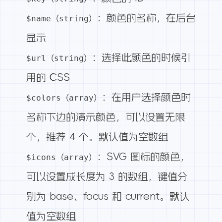
：颜色的名称，在后台
$name（string）
显示
：选择此颜色的时候引
$url（string）
用的 CSS
：在用户选择颜色时
$colors（array）
名称下边的演示颜色，可以设置无限
个，推荐 4 个。默认值为空数组
：SVG 图标的颜色，
$icons（array）
可以设置成长度为 3 的数组，键值分
别为 base、focus 和 current。默认
值为空数组