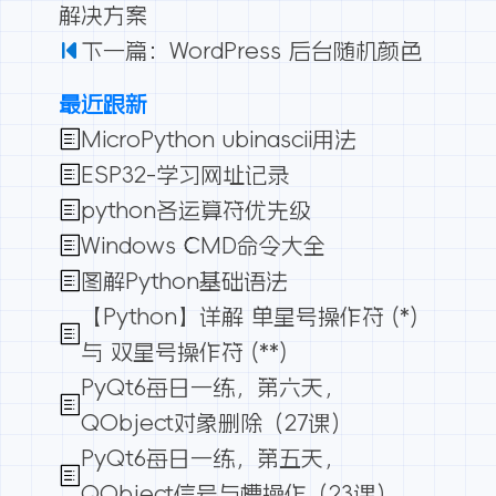
解决方案
下一篇：WordPress 后台随机颜色
最近跟新
MicroPython ubinascii用法
ESP32-学习网址记录
python各运算符优先级
Windows CMD命令大全
图解Python基础语法
【Python】详解 单星号操作符 (*)
与 双星号操作符 (**)
PyQt6每日一练，第六天，
QObject对象删除（27课）
PyQt6每日一练，第五天，
QObject信号与槽操作（23课）