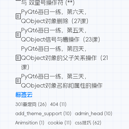
与 双星号操作符 (**)
PyQt6每日一练，第六天，
QObject对象删除（27课）
PyQt6每日一练，第五天，
QObject信号与槽操作（23课）
PyQt6每日一练，第四天，
QObject对象的父子关系操作（21
课）
PyQt6每日一练，第三天，
QObject对象名称和属性的操作
标签云
301重定向
(26)
404
(11)
add_theme_support
(10)
admin_head
(10)
Animsition
(1)
cookie
(11)
css技巧
(62)