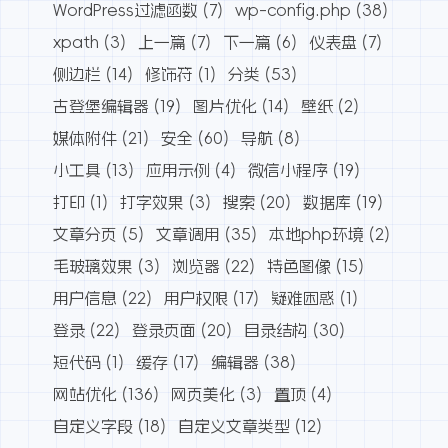
WordPress过滤函数
(7)
wp-config.php
(38)
xpath
(3)
上一篇
(7)
下一篇
(6)
仪表盘
(7)
侧边栏
(14)
修饰符
(1)
分类
(53)
古登堡编辑器
(19)
图片优化
(14)
壁纸
(2)
媒体附件
(21)
安全
(60)
导航
(8)
小工具
(13)
应用示例
(4)
微信小程序
(19)
打印
(1)
打字效果
(3)
搜索
(20)
数据库
(19)
文章分页
(5)
文章调用
(35)
本地php环境
(2)
毛玻璃效果
(3)
浏览器
(22)
特色图像
(15)
用户信息
(22)
用户权限
(17)
疑难困惑
(1)
登录
(22)
登录页面
(20)
目录结构
(30)
短代码
(1)
缓存
(17)
编辑器
(38)
网站优化
(136)
网页美化
(3)
置顶
(4)
自定义字段
(18)
自定义文章类型
(12)