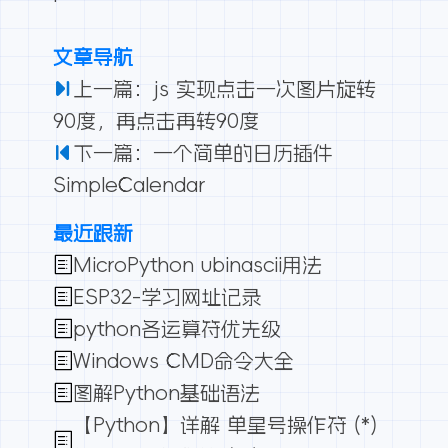
文章导航
上一篇：js 实现点击一次图片旋转
90度，再点击再转90度
下一篇：一个简单的日历插件
SimpleCalendar
最近跟新
MicroPython ubinascii用法
ESP32-学习网址记录
python各运算符优先级
Windows CMD命令大全
图解Python基础语法
【Python】详解 单星号操作符 (*)