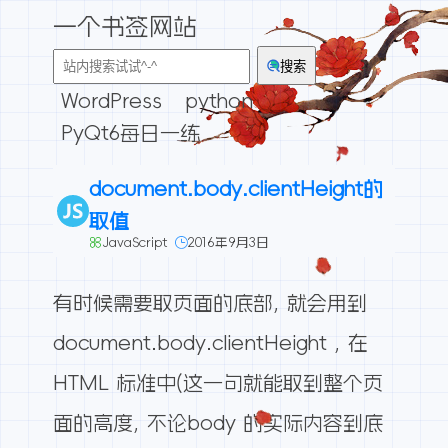
一个书签网站
搜索
WordPress
python
PyQt6每日一练
document.body.clientHeight的
取值
JavaScript
2016年9月3日
有时候需要取页面的底部, 就会用到
document.body.clientHeight , 在
HTML 标准中(这一句就能取到整个页
面的高度, 不论body 的实际内容到底