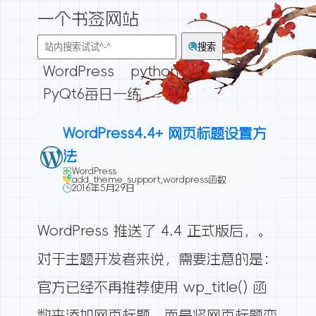
一个书签网站
搜索
WordPress
python
PyQt6每日一练
WordPress4.4+ 网页标题设置方
法
WordPress
add_theme_support
,
wordpress函数
2016年5月29日
WordPress 推送了 4.4 正式版后，。
对于主题开发者来说，需要注意的是：
官方已经不再推荐使用 wp_title() 函
数来添加网页标题，而是将网页标题变