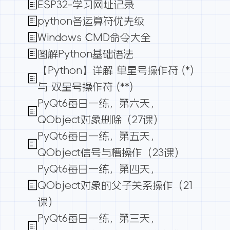
ESP32-学习网址记录
python各运算符优先级
Windows CMD命令大全
图解Python基础语法
【Python】详解 单星号操作符 (*)
与 双星号操作符 (**)
PyQt6每日一练，第六天，
QObject对象删除（27课）
PyQt6每日一练，第五天，
QObject信号与槽操作（23课）
PyQt6每日一练，第四天，
QObject对象的父子关系操作（21
课）
PyQt6每日一练，第三天，