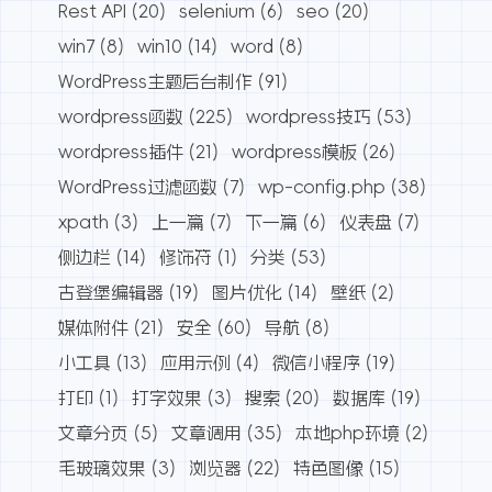
Rest API
(20)
selenium
(6)
seo
(20)
win7
(8)
win10
(14)
word
(8)
WordPress主题后台制作
(91)
wordpress函数
(225)
wordpress技巧
(53)
wordpress插件
(21)
wordpress模板
(26)
WordPress过滤函数
(7)
wp-config.php
(38)
xpath
(3)
上一篇
(7)
下一篇
(6)
仪表盘
(7)
侧边栏
(14)
修饰符
(1)
分类
(53)
古登堡编辑器
(19)
图片优化
(14)
壁纸
(2)
媒体附件
(21)
安全
(60)
导航
(8)
小工具
(13)
应用示例
(4)
微信小程序
(19)
打印
(1)
打字效果
(3)
搜索
(20)
数据库
(19)
文章分页
(5)
文章调用
(35)
本地php环境
(2)
毛玻璃效果
(3)
浏览器
(22)
特色图像
(15)