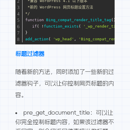
 *兼容 WordPress 4.1 以下版本
 *新的 WordPress 网页标题设置方法
*/
function
Bing_compat_render_title_tag
(
)
{
if
( !
function_exists
( 
'_wp_render_title_ta
}
add_action
( 
'wp_head'
, 
'Bing_compat_render_ti
标题过滤器
随着新的方法，同时添加了一些新的过
滤器钩子，可以让你控制网页标题的内
容。
pre_get_document_title：可以让
你完全控制标题内容，如果该过滤器不