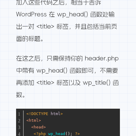
加入这些代码之后，相当于告诉
WordPress 在 wp_head() 函数处输
出一对 <title> 标签，并且包括当前页
面的标题。
在这之后，只需保持你的 header.php
中带有 wp_head() 函数即可，不需要
再添加 <title> 标签以及 wp_title() 函
数。
<!DOCTYPE 
html
>
<
html
>
<
head
>
<?php
wp_head
(); 
?>