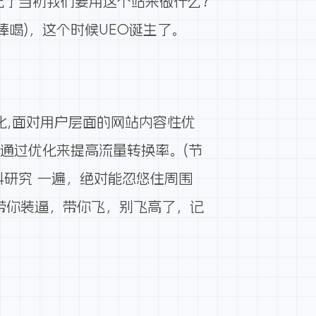
了当初我们要用这个站来做什么?
喝)，这个时候UEO诞生了。
化,面对用户层面的网站内容性优
.通过优化来提高流量转换率。(节
研究 一遍，绝对能忽悠住周围
带你装逼，带你飞，别飞高了，记