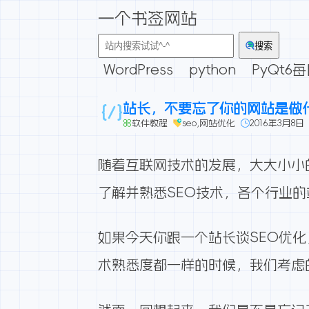
一个书签网站
搜索
WordPress
python
PyQt6
站长，不要忘了你的网站是做
软件教程
seo
,
网站优化
2016年3月8日
随着互联网技术的发展，大大小小
了解并熟悉SEO技术，各个行业
如果今天你跟一个站长谈SEO优化
术熟悉度都一样的时候，我们考虑