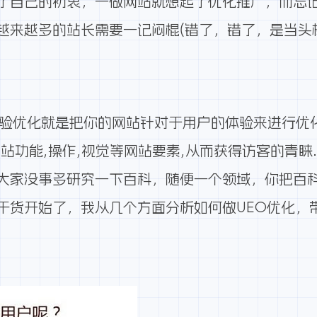
了自己的初衷，一做网站就想起了优化推广，而忘记
越来越多的站长需要一记闷棍(错了，错了，是当头棒
户体验优化就是把你的网站针对于用户的体验来进行优
站功能,操作,视觉等网站要素,从而获得访客的青睐
大家没事多研究一下百科，随便一个领域，你把百科
的干货开始了，我从几个方面分析如何做UEO优化，