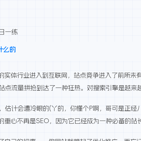
每日一练
什么的
的实体行业进入到互联网，站点竞争进入了前所未
的站点流量拼抢到达了一种狂热。对搜索引擎是越来
，估计会遭冷眼的(丫的，你懂个P啊，哥可是正经八
的重心不再是SEO，因为它已经成为一种必备的站