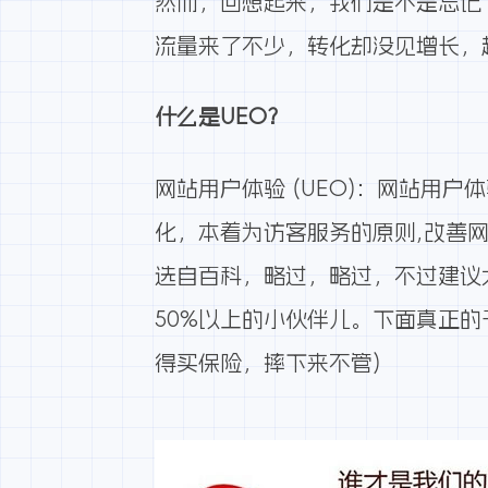
然而，回想起来，我们是不是忘记
流量来了不少，转化却没见增长，
什么是UEO?
网站用户体验 (UEO)：网站用
化，本着为访客服务的原则,改善网
选自百科，略过，略过，不过建议
50%以上的小伙伴儿。下面真正
得买保险，摔下来不管)