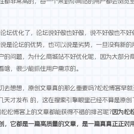
性都非常高的，每一个来到你网站的用户都会浏览
说论坛优化了，论坛说好做也好做，说不好做也不好
以说是论坛的优势，也可以说是劣势，一旦没有新的
户的问题，为什么商城站不好优化呢，因为大部分
看啥，很少能抓住用户需求的。
切去想想，原创文章真的那么重要吗?松松博客早就
几天才发布 的，这在搜索引擎眼里已经不算是原创
载松松博客
上的文章都能获得不错的排名呢?
因为松
创，它都是一篇高质量的文章，是一篇真真正正对