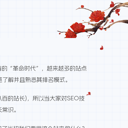
有的“革命时代”，越来越多的站点
越了解并且熟悉其排名模式。
百的站长)，所以当大家对SEO技
长常识。