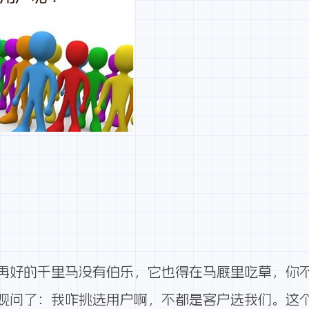
再好的千里马没有伯乐，它也得在马厩里吃草，你
观问了：我咋挑选用户啊，不都是客户选我们。这