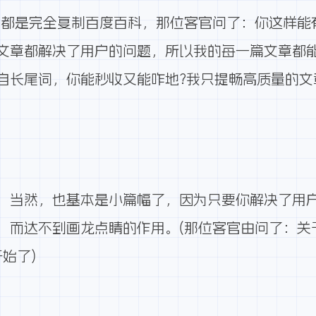
容都是完全复制百度百科，那位客官问了：你这样能
文章都解决了用户的问题，所以我的每一篇文章都
来自长尾词，你能秒收又能咋地?我只提畅高质量的文
，当然，也基本是小篇幅了，因为只要你解决了用
，而达不到画龙点睛的作用。(那位客官由问了：关
始了)