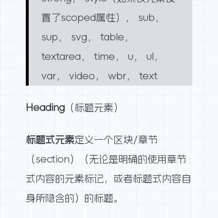
置了scoped属性）， sub，
sup， svg， table，
textarea， time， u， ul，
var， video， wbr， text
Heading
（标题元素）
标题式元素
定义一个区块/章节
（section）（无论是明确的使用章节
式内容的元素标记，或者标题式内容自
身所隐含的）的标题。