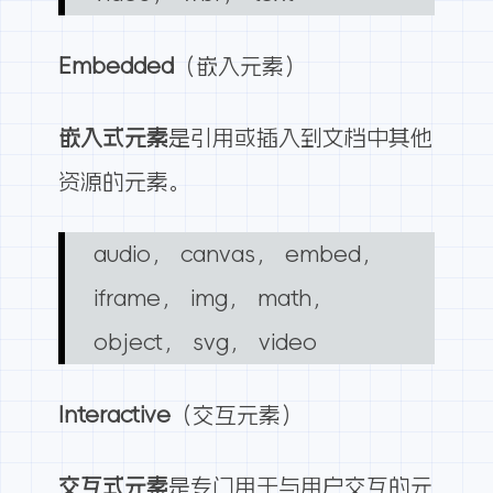
Embedded
（嵌入元素）
嵌入式元素
是引用或插入到文档中其他
资源的元素。
audio， canvas， embed，
iframe， img， math，
object， svg， video
Interactive
（交互元素）
交互式元素
是专门用于与用户交互的元