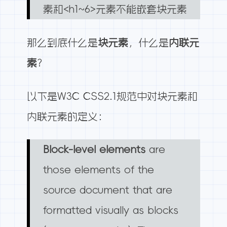
素和<h1~6>元素不能嵌套块元素
那么到底什么是
块元素
，什么是
内联元
素
？
以下是
W3C CSS2.1
规范中对块元素和
内联元素的定义：
Block-level elements
are
those elements of the
source document that are
formatted visually as blocks