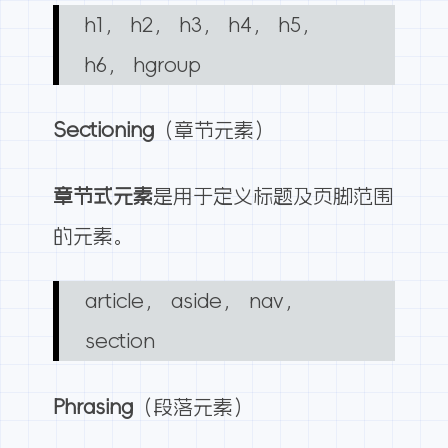
h1， h2， h3， h4， h5，
h6， hgroup
Sectioning
（章节元素）
章节式元素
是用于定义标题及页脚范围
的元素。
article， aside， nav，
section
Phrasing
（段落元素）