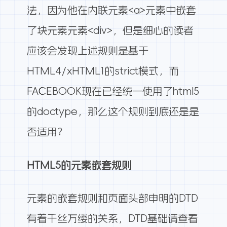
法，因为他在内联元素<a>元素中嵌套
了块元素元素<div>，但是细心的读者
应该会发现上述规则是基于
HTML4/xHTML1的strict模式，而
FACEBOOK现在已经统一使用了html5
的doctype，那么这个规则到底还是是
否适用？
HTML5的元素嵌套规则
元素的嵌套规则和页面头部申明的DTD
有着千丝万缕的关系，DTD基础请查看