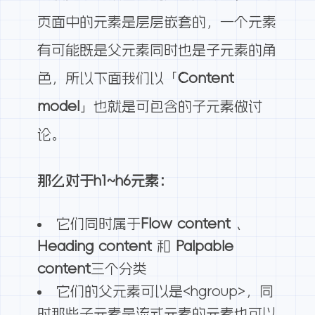
页面中的元素是层层嵌套的，一个元素
有可能既是父元素同时也是子元素的角
色，所以下面我们以「
Content
model
」也就是可包含的子元素做讨
论。
那么对于h1~h6元素：
它们同时属于
Flow content
、
Heading content
和
Palpable
content
三个分类
它们的父元素可以是<hgroup>，同
时那些子元素是流式元素的元素也可以