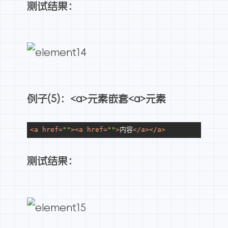
测试结果：
例子(5)：<a>元素嵌套<a>元素
<
a
href
=
""
>
<
a
href
=
""
>
内容
</
a
>
</
a
>
测试结果：