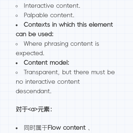
Interactive content.
Palpable content.
Contexts in which this element
can be used:
Where phrasing content is
expected.
Content model:
Transparent, but there must be
no interactive content
descendant.
对于<a>元素：
同时属于
Flow content
、