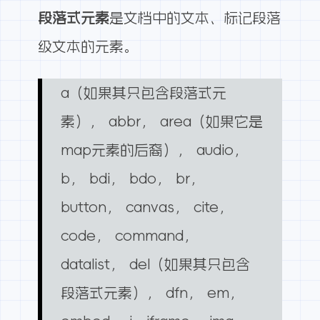
段落式元素
是文档中的文本、标记段落
级文本的元素。
a（如果其只包含段落式元
素）， abbr， area（如果它是
map元素的后裔）， audio，
b， bdi， bdo， br，
button， canvas， cite，
code， command，
datalist， del（如果其只包含
段落式元素）， dfn， em，