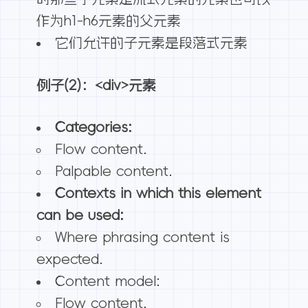
作为h1-h6元素的父元素
它们允许的子元素是段落式元素
例子(2)：<div>元素
Categories:
Flow content.
Palpable content.
Contexts in which this element
can be used:
Where phrasing content is
expected.
Content model:
Flow content.