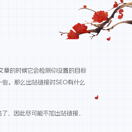
发布文章的时候它会检测你设置的目标
一些。那么出站链接对SEO有什么
站了，因此尽可能不加出站链接，