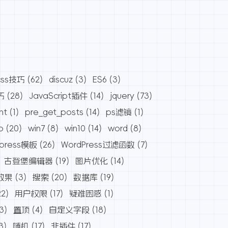
css技巧
(62)
discuz
(3)
ES6
(3)
巧
(28)
JavaScript插件
(14)
jquery
(73)
nt
(1)
pre_get_posts
(14)
ps滤镜
(1)
o
(20)
win7
(8)
win10
(14)
word
(8)
dpress模板
(26)
WordPress过滤函数
(7)
古登堡编辑器
(19)
图片优化
(14)
效果
(3)
搜索
(20)
数据库
(19)
22)
用户权限
(17)
疑难困惑
(1)
3)
置顶
(4)
自定义字段
(18)
3)
随机
(17)
非插件
(17)