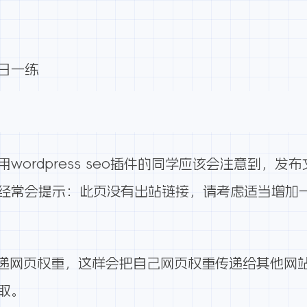
每日一练
日
wordpress seo插件的同学应该会注意到，
，经常会提示：此页没有出站链接，请考虑适当增加
递网页权重，这样会把自己网页权重传递给其他网
抓取。