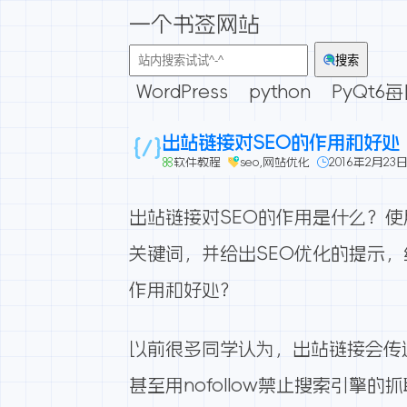
一个书签网站
搜索
WordPress
python
PyQt6
出站链接对SEO的作用和好处
软件教程
seo
,
网站优化
2016年2月23
出站链接对SEO的作用是什么？使用
关键词，并给出SEO优化的提示
作用和好处？
以前很多同学认为，出站链接会传
甚至用nofollow禁止搜索引擎的