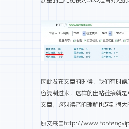
质量的出站链接对SEO是有好处的
因此发布文章的时候，我们有时候
容复制过来，这样的出站链接就是
文章，这对读者的理解也起到很大
原文来自
http://www.tantengvip