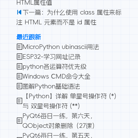
HTML属性值
下一篇：为什么使用 class 属性来标
注 HTML 元素而不是 id 属性
最近跟新
MicroPython ubinascii用法
ESP32-学习网址记录
python各运算符优先级
Windows CMD命令大全
图解Python基础语法
【Python】详解 单星号操作符 (*)
与 双星号操作符 (**)
PyQt6每日一练，第六天，
QObject对象删除（27课）
PyQt6每日一练，第五天，