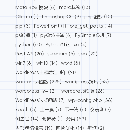
Meta Box 模块
(8)
more标签
(13)
Ollama
(1)
PhotoshopCC
(9)
php函数
(10)
pip
(3)
PowerPoint
(1)
pre_get_posts
(14)
ps滤镜
(1)
pyQt6枚举
(6)
PySimpleGUI
(7)
python
(60)
Python打包exe
(4)
Rest API
(20)
selenium
(6)
seo
(20)
win7
(8)
win10
(14)
word
(8)
WordPress主题后台制作
(91)
wordpress函数
(225)
wordpress技巧
(53)
wordpress插件
(21)
wordpress模板
(26)
WordPress过滤函数
(7)
wp-config.php
(38)
xpath
(3)
上一篇
(7)
下一篇
(6)
仪表盘
(7)
侧边栏
(14)
修饰符
(1)
分类
(53)
古登堡编辑器
(19)
图片优化
(14)
壁纸
(2)