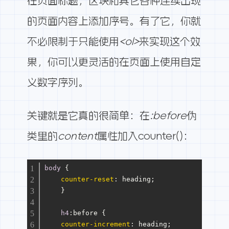
在页面标题，区块和其它各种连续出现
的页面内容上添加序号。有了它，你就
不必限制于只能使用
<ol>
来实现这个效
果，你可以更灵活的在页面上使用自定
义数字序列。
关键就是它真的很简单：在
:before
伪
类里的
content
属性加入counter()：
body
 {
counter-reset
: heading;
    }
h4
:before
 {
counter-increment
: heading;