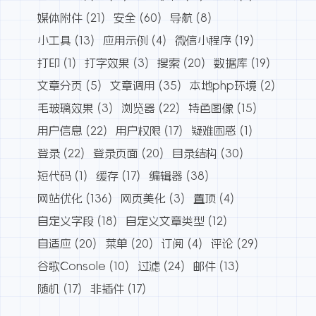
媒体附件
(21)
安全
(60)
导航
(8)
小工具
(13)
应用示例
(4)
微信小程序
(19)
打印
(1)
打字效果
(3)
搜索
(20)
数据库
(19)
文章分页
(5)
文章调用
(35)
本地php环境
(2)
毛玻璃效果
(3)
浏览器
(22)
特色图像
(15)
用户信息
(22)
用户权限
(17)
疑难困惑
(1)
登录
(22)
登录页面
(20)
目录结构
(30)
短代码
(1)
缓存
(17)
编辑器
(38)
网站优化
(136)
网页美化
(3)
置顶
(4)
自定义字段
(18)
自定义文章类型
(12)
自适应
(20)
菜单
(20)
订阅
(4)
评论
(29)
谷歌Console
(10)
过滤
(24)
邮件
(13)
随机
(17)
非插件
(17)