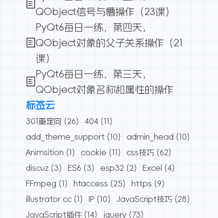
QObject信号与槽操作（23课）
PyQt6每日一练，第四天，
QObject对象的父子关系操作（21
课）
PyQt6每日一练，第三天，
QObject对象名称和属性的操作
标签云
301重定向
(26)
404
(11)
add_theme_support
(10)
admin_head
(10)
Animsition
(1)
cookie
(11)
css技巧
(62)
discuz
(3)
ES6
(3)
esp32
(2)
Excel
(4)
FFmpeg
(1)
htaccess
(25)
https
(9)
illustrator cc
(1)
IP
(10)
JavaScript技巧
(28)
JavaScript插件
(14)
jquery
(73)