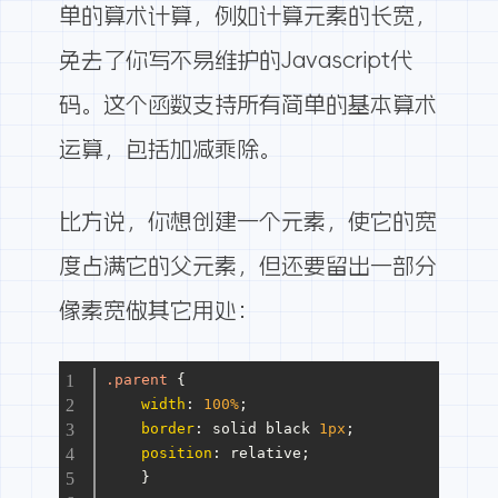
单的算术计算，例如计算元素的长宽，
免去了你写不易维护的Javascript代
码。这个函数支持所有简单的基本算术
运算，包括加减乘除。
比方说，你想创建一个元素，使它的宽
度占满它的父元素，但还要留出一部分
像素宽做其它用处：
.parent
 {
width
: 
100%
;
border
: solid black 
1px
;
position
: relative;
    }