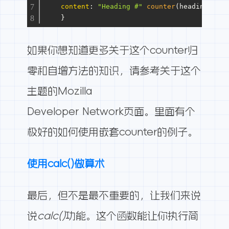
content
: 
"Heading #"
counter
(heading) 
"."
    }
如果你想知道更多关于这个counter归
零和自增方法的知识，请参考关于这个
主题的
Mozilla
Developer Network
页面。里面有个
极好的如何使用嵌套counter的例子。
使用calc()做算术
最后，但不是最不重要的，让我们来说
说
calc()
功能。这个函数能让你执行简