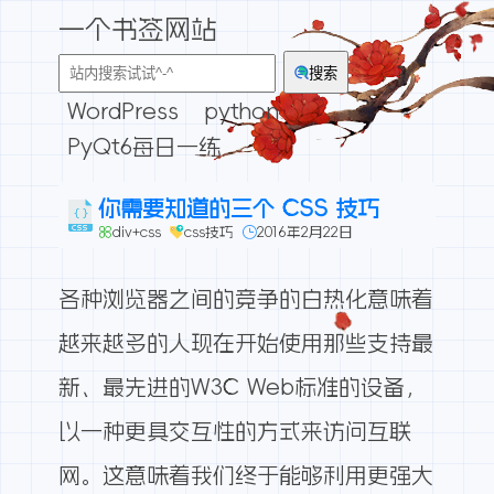
一个书签网站
搜索
WordPress
python
PyQt6每日一练
你需要知道的三个 CSS 技巧
div+css
css技巧
2016年2月22日
各种浏览器之间的竞争的白热化意味着
越来越多的人现在开始使用那些支持最
新、最先进的W3C Web标准的设备，
以一种更具交互性的方式来访问互联
网。这意味着我们终于能够利用更强大