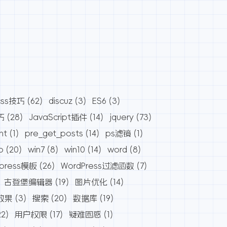
css技巧
(62)
discuz
(3)
ES6
(3)
巧
(28)
JavaScript插件
(14)
jquery
(73)
nt
(1)
pre_get_posts
(14)
ps滤镜
(1)
o
(20)
win7
(8)
win10
(14)
word
(8)
dpress模板
(26)
WordPress过滤函数
(7)
古登堡编辑器
(19)
图片优化
(14)
效果
(3)
搜索
(20)
数据库
(19)
22)
用户权限
(17)
疑难困惑
(1)