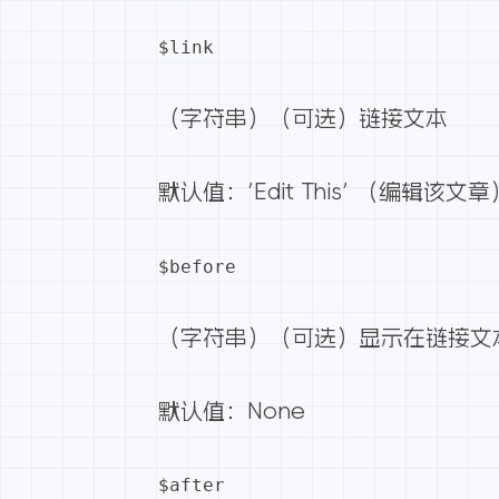
$link
（字符串）（可选）链接文本
默认值：’Edit This’ （编辑该文章
$before
（字符串）（可选）显示在链接文
默认值：None
$after