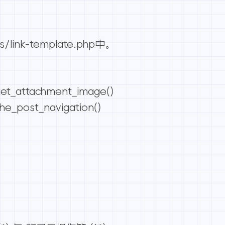
es/link-template.php中。
_attachment_image()
_post_navigation()