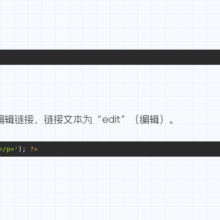
编辑链接，链接文本为“edit”（编辑）。
</p>'
); 
?>