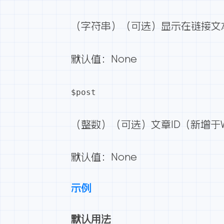
（字符串）（可选）显示在链接文
默认值：None
$post
（整数）（可选）文章ID（新增于Word
默认值：None
示例
默认用法