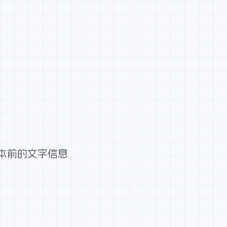
）
本前的文字信息