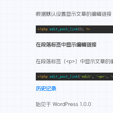
根据默认设置显示文章的编辑链接
<?php
edit_post_link
(); 
?>
在段落标签中显示编辑链接
在段落标签（<p>）中显示文章的
<?php
edit_post_link
(
'edit'
, 
'<p>'
, 
'
历史记录
始见于 WordPress 1.0.0