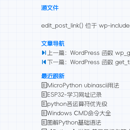
源文件
edit_post_link() 位于 wp-includ
文章导航
上一篇：WordPress 函数 wp_get
下一篇：WordPress 函数 get_the
最近跟新
MicroPython ubinascii用法
ESP32-学习网址记录
python各运算符优先级
Windows CMD命令大全
图解Python基础语法