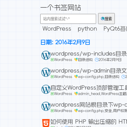
一个书签网站
搜索
WordPress
python
PyQt6
日期:
2016年2月9日
wordpress/wp-includes
WordPress
目录结构
2016年2月9日
wordpress/wp-admin目录
WordPress
wp-config.php
,
目录结构
自定义WordPress顶部管理
WordPress
admin_head
,
WordPress
wordpress网站根目录下wp
WordPress
wp-config.php
,
安全
,
用户权
如何使用 PHP 输出压缩的 HT