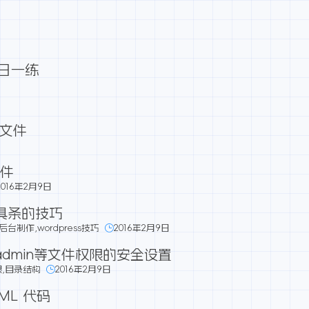
每日一练
目录文件
文件
2016年2月9日
工具条的技巧
主题后台制作
,
wordpress技巧
2016年2月9日
-admin等文件权限的安全设置
限
,
目录结构
2016年2月9日
ML 代码