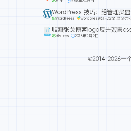
html
2016年2月9日
WordPress 技巧：给管理员显
WordPress
wordpress技巧
,
安全
,
网站优
收藏张戈博客logo反光效果cs
div+css
2016年2月9日
©2014-2026