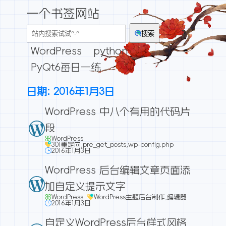
一个书签网站
搜索
WordPress
python
PyQt6每日一练
日期:
2016年1月3日
WordPress 中八个有用的代码片
段
WordPress
301重定向
,
pre_get_posts
,
wp-config.php
2016年1月3日
WordPress 后台编辑文章页面添
加自定义提示文字
WordPress
WordPress主题后台制作
,
编辑器
2016年1月3日
自定义WordPress后台样式风格