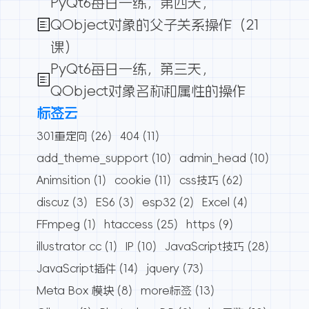
PyQt6每日一练，第四天，
QObject对象的父子关系操作（21
课）
PyQt6每日一练，第三天，
QObject对象名称和属性的操作
标签云
301重定向
(26)
404
(11)
add_theme_support
(10)
admin_head
(10)
Animsition
(1)
cookie
(11)
css技巧
(62)
discuz
(3)
ES6
(3)
esp32
(2)
Excel
(4)
FFmpeg
(1)
htaccess
(25)
https
(9)
illustrator cc
(1)
IP
(10)
JavaScript技巧
(28)
JavaScript插件
(14)
jquery
(73)
Meta Box 模块
(8)
more标签
(13)