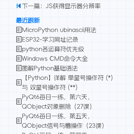
下一篇：JS获得显示器分辨率
最近跟新
MicroPython ubinascii用法
ESP32-学习网址记录
python各运算符优先级
Windows CMD命令大全
图解Python基础语法
【Python】详解 单星号操作符 (*)
与 双星号操作符 (**)
PyQt6每日一练，第六天，
QObject对象删除（27课）
PyQt6每日一练，第五天，
QObject信号与槽操作（23课）