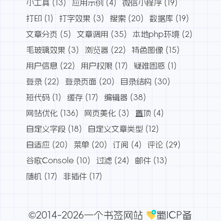
小工具
(13)
应用示例
(4)
微信小程序
(19)
打印
(1)
打字效果
(3)
搜索
(20)
数据库
(19)
文章分页
(5)
文章调用
(35)
本地php环境
(2)
毛玻璃效果
(3)
浏览器
(22)
特色图像
(15)
用户信息
(22)
用户权限
(17)
疑难困惑
(1)
登录
(22)
登录页面
(20)
目录结构
(30)
短代码
(1)
缓存
(17)
编辑器
(38)
网站优化
(136)
网页美化
(3)
置顶
(4)
自定义字段
(18)
自定义文章类型
(12)
自适应
(20)
菜单
(20)
订阅
(4)
评论
(29)
谷歌Console
(10)
过滤
(24)
邮件
(13)
随机
(17)
非插件
(17)
©2014-2026一个书签网站
蜀ICP备