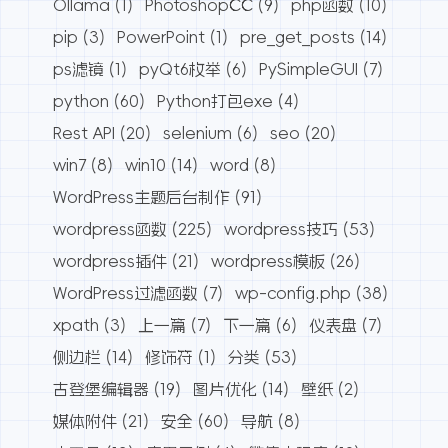
Ollama
(1)
PhotoshopCC
(9)
php函数
(10)
pip
(3)
PowerPoint
(1)
pre_get_posts
(14)
ps滤镜
(1)
pyQt6枚举
(6)
PySimpleGUI
(7)
python
(60)
Python打包exe
(4)
Rest API
(20)
selenium
(6)
seo
(20)
win7
(8)
win10
(14)
word
(8)
WordPress主题后台制作
(91)
wordpress函数
(225)
wordpress技巧
(53)
wordpress插件
(21)
wordpress模板
(26)
WordPress过滤函数
(7)
wp-config.php
(38)
xpath
(3)
上一篇
(7)
下一篇
(6)
仪表盘
(7)
侧边栏
(14)
修饰符
(1)
分类
(53)
古登堡编辑器
(19)
图片优化
(14)
壁纸
(2)
媒体附件
(21)
安全
(60)
导航
(8)