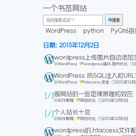
一个书签网站
搜索
WordPress
python
PyQt6
日期:
2015年12月2日
wordpress上传图片自动添加
WordPress
wordpress插件
,
图片优化
WordPress 防SQL注入和UR
WordPress
htaccess
,
安全
2015年12
做网站的一些定律原理和效应
软件教程
网站优化
2015年12月2日
个人站长十忌
软件教程
网站优化
2015年12月2日
wordpress的.htaccess