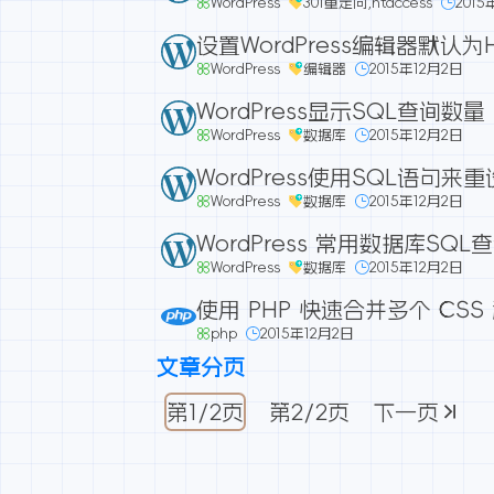
WordPress
301重定向
,
htaccess
2015
设置WordPress编辑器默认
WordPress
编辑器
2015年12月2日
WordPress显示SQL查询数量
WordPress
数据库
2015年12月2日
WordPress使用SQL语句来
WordPress
数据库
2015年12月2日
WordPress 常用数据库SQ
WordPress
数据库
2015年12月2日
使用 PHP 快速合并多个 CSS 和 
php
2015年12月2日
文章分页
第
1
/2页
第
2
/2页
下一页