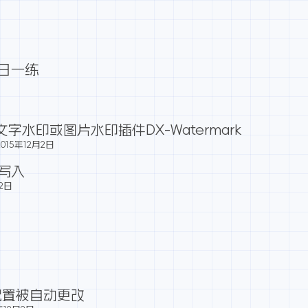
每日一练
文字水印或图片水印插件DX-Watermark
2015年12月2日
L写入
月2日
文件配置被自动更改