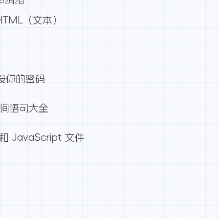
年12月2日
为HTML（文本）
重设你的密码
L查询语句大全
JavaScript 文件