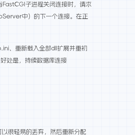
当FastCGI子进程关闭连接时，请求
bServer中）的下一个连接。在正
ini、重新载入全部dll扩展并重初
的好处是，持续数据库连接
统可以很轻易的丢弃，然后重新分配