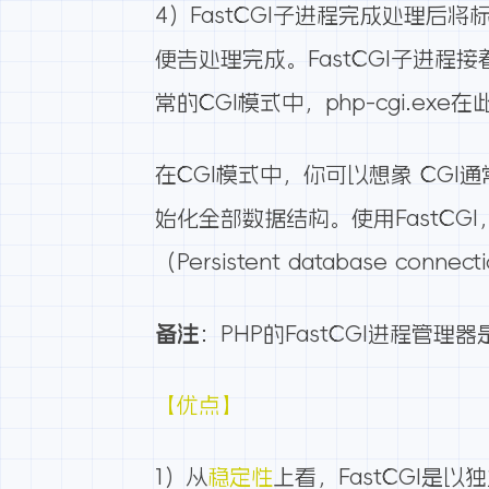
4）FastCGI子进程完成处理后将
便告处理完成。FastCGI子进程接
常的CGI模式中，php-cgi.exe
在CGI模式中，你可以想象 CGI通
始化全部数据结构。使用FastC
（Persistent database conn
备注
：PHP的FastCGI进程管理器
【优点】
1）从
稳定性
上看，FastCGI