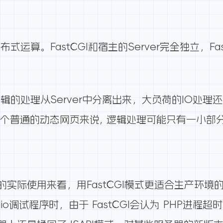
布式运算。FastCGI和宿主的Server完全独立，Fas
态逻辑的处理从Server中分离出来，大负荷的IO处理还
对于一个普通的动态网页来说, 逻辑处理可能只有一小
实际使用来看，用FastCGI模式更适合生产环
dio调试程序时，由于 FastCGI会认为 PHP进程