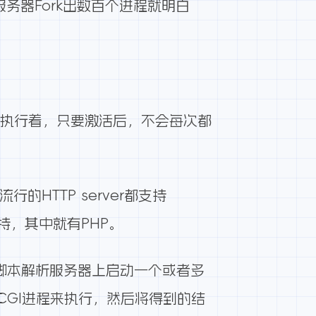
服务器Fork出数百个进程就明白
它可以一直执行着，只要激活后，不会每次都
行的HTTP server都支持
所支持，其中就有PHP。
时在脚本解析服务器上启动一个或者多
CGI进程来执行，然后将得到的结