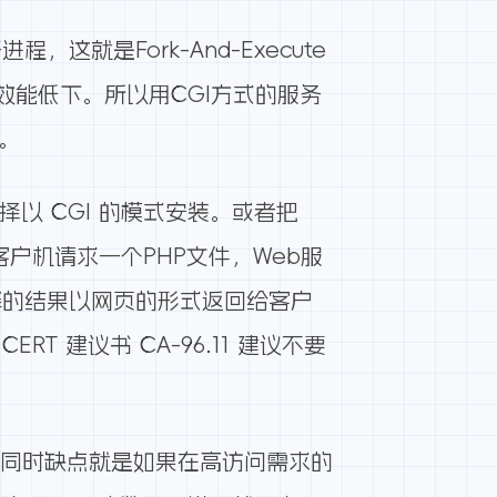
就是Fork-And-Execute
效能低下。所以用CGI方式的服务
。
择以 CGI 的模式安装。或者把
每个客户机请求一个PHP文件，Web服
再把解释的结果以网页的形式返回给客户
RT 建议书 CA-96.11 建议不要
强，同时缺点就是如果在高访问需求的