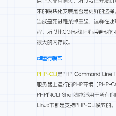
点让人非常恼火，所以我在开发机器
求的模块化安装是否是更好的选择。目
当成是死进程杀掉重起，这样在处理
程，所以比CGI多线程消耗更多的服
很大的内存数。
cli运行模式
PHP-CLI
是PHP Command L
服务器上运行的PHP环境（PHP-
PHP的CLI Shell脚本适用于
Linux下都是支持PHP-CLI模式的