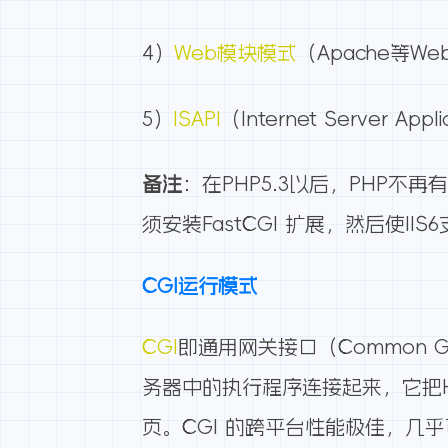
4）
Web模块模式
（Apache等
5）
ISAPI
（Internet Server Appli
备注
：在PHP5.3以后，PHP不再有
须安装FastCGI 扩展，然后使IIS6
CGI运行模式
CGI
即通用网关接口（Common G
务器中的执行程序连接起来，它把
页。CGI 的跨平台性能极佳，几