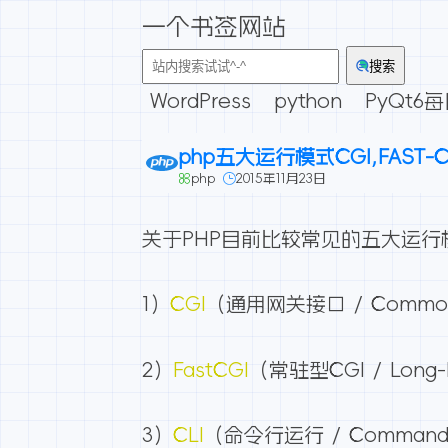
一个书签网站
搜索
WordPress
python
PyQt6
php五大运行模式CGI,FAST-CG
php
2015年11月23日
关于PHP目前比较常见的五大运行
1）
CGI
（通用网关接口 / Common G
2）
FastCGI
（常驻型CGI / Long-
3）
CLI
（命令行运行 / Command Li