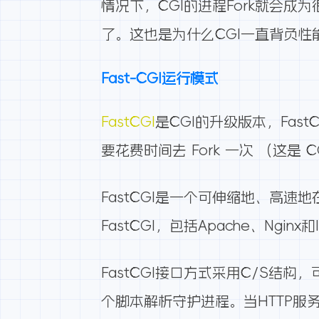
情况下，CGI的进程Fork就会成
了。这也是为什么CGI一直背负
Fast-CGI运行模式
FastCGI
是CGI的升级版本，Fast
要花费时间去 Fork 一次 （这是 CG
FastCGI是一个可伸缩地、高速地在
FastCGI，包括Apache、Ngi
FastCGI接口方式采用C/S
个脚本解析守护进程。当HTTP服