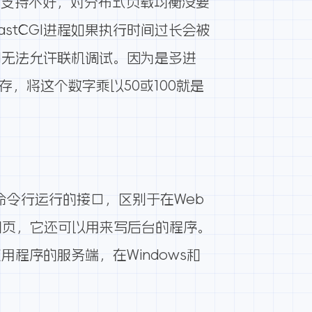
本支持不好，对分布式负载均衡没要
astCGI进程如果执行时间过长会被
I无法允许联机调试。因为是多进
存，将这个数字乘以50或100就是
HP在命令行运行的接口，区别于在Web
前台网页，它还可以用来写后台的程序。
应用程序的服务端，在Windows和