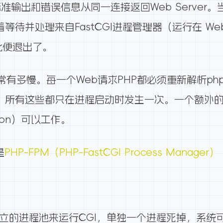
标准输出和错误信息从同一连接返回Web Server。
着等待并处理来自FastCGI进程管理器（运行在 We
在此便退出了。
常有多慢。每一个Web请求PHP都必须重新解析php.
GI，所有这些都只在进程启动时发生一次。一个额外
ection）可以工作。
是
PHP-FPM（PHP-FastCGI Process Manager）
是以独立的进程池来运行CGI，单独一个进程死掉，系