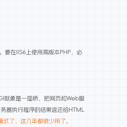
文件。要在IIS6上使用高版本PHP，必
讲CGI就象是一座桥，把网页和Web服
务器执行程序的结果返还给HTML
的模式了，这几年都很少用了。