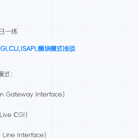
每日一练
I,CLI,ISAPI,模块模式浅谈
模式：
ateway Interface）
Live CGI）
ne Interface）