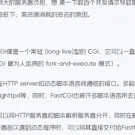
为很大的服务器负担，想 象一下数百个并发请求导致
性能低下，高资源消耗的恶名的原因。
CGI像是一个常驻 (long-live)型的 CGI，
I 最为人诟病的 fork-and-execute 模式）。
HTTP server和动态脚本语言间通信的接口。多数流
nx和lighttpd等，同时，FastCGI也被许多脚本语言
结构，可以将HTTP服务器和脚本解析服务器分开，同
务器每次遇到动态程序时，可以将其直接交付给Fast