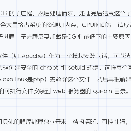
I的子进程，然后处理请求，处理完后结束这个子进程，这
会大量挤占系统的资源如内存，CPU时间等，造成
子进程，子进程反复加载是CGI性能低下的主要原因
软件（如 Apache）作为一个模块安装的话，可以选
代码创建安全的 chroot 和 setuid 环境。这样
php.exe,linux是php）去解释这个文件，然后
执行文件安装到 web 服务器的 cgi-bin 目录。CE
。
ver和具体的程序处理独立开来，结构清晰，可控性