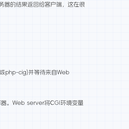
服务器的结果返回给客户端，这在很
或php-cig)并等待来自Web
。Web server将CGI环境变量