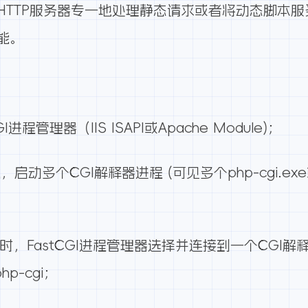
HTTP服务器专一地处理静态请求或者将动态脚本
能。
I进程管理器（IIS ISAPI或Apache Module)；
启动多个CGI解释器进程 (可见多个php-cgi.exe
r时，FastCGI进程管理器选择并连接到一个CGI解释器
p-cgi；