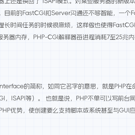
上还是换回了 ISAPI模式。对某些服务器的新版
前的FastCGI和Server沟通还不够智能，一个F
长时间任务的时候很麻烦，这样做也使得FastCG
务器内存，PHP-CGI解释器每进程消耗7至25兆内
ine Interface的简称，如同它名字的意思，就是P
CGI，ISAPI等）。 也就是说，PHP不单可以写
所有的PHP优势，使创建要么支持脚本或系统甚至与GUI
。