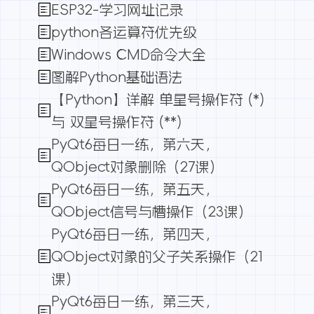
ESP32-学习网址记录
python各运算符优先级
Windows CMD命令大全
图解Python基础语法
【Python】详解 单星号操作符 (*)
与 双星号操作符 (**)
PyQt6每日一练，第六天，
QObject对象删除（27课）
PyQt6每日一练，第五天，
QObject信号与槽操作（23课）
PyQt6每日一练，第四天，
QObject对象的父子关系操作（21
课）
PyQt6每日一练，第三天，