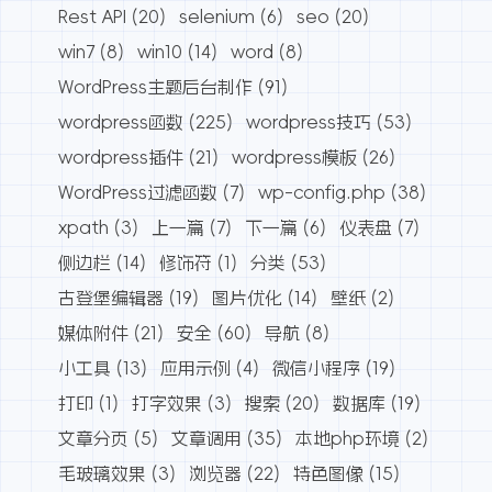
Rest API
(20)
selenium
(6)
seo
(20)
win7
(8)
win10
(14)
word
(8)
WordPress主题后台制作
(91)
wordpress函数
(225)
wordpress技巧
(53)
wordpress插件
(21)
wordpress模板
(26)
WordPress过滤函数
(7)
wp-config.php
(38)
xpath
(3)
上一篇
(7)
下一篇
(6)
仪表盘
(7)
侧边栏
(14)
修饰符
(1)
分类
(53)
古登堡编辑器
(19)
图片优化
(14)
壁纸
(2)
媒体附件
(21)
安全
(60)
导航
(8)
小工具
(13)
应用示例
(4)
微信小程序
(19)
打印
(1)
打字效果
(3)
搜索
(20)
数据库
(19)
文章分页
(5)
文章调用
(35)
本地php环境
(2)
毛玻璃效果
(3)
浏览器
(22)
特色图像
(15)