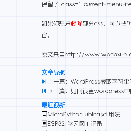
保留了 class=”current-me
如果你想只
移除
部分css，可以把
容。
原文来自
http://www.wpdaxue.c
文章导航
上一篇：WordPress截取字符串函数
下一篇：如何设置wordpress中的w
最近跟新
MicroPython ubinascii用法
ESP32-学习网址记录