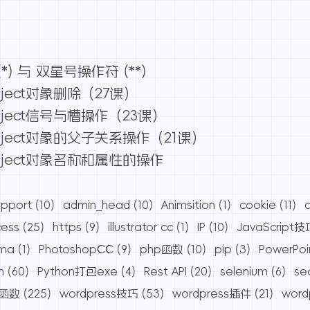
) 与 双星号操作符 (**)
ject对象删除（27课）
ject信号与槽操作（23课）
ject对象的父子关系操作（21课）
bject对象名称和属性的操作
pport
(10)
admin_head
(10)
Animsition
(1)
cookie
(11)
cess
(25)
https
(9)
illustrator cc
(1)
IP
(10)
JavaScript技
ama
(1)
PhotoshopCC
(9)
php函数
(10)
pip
(3)
PowerPoi
n
(60)
Python打包exe
(4)
Rest API
(20)
selenium
(6)
se
s函数
(225)
wordpress技巧
(53)
wordpress插件
(21)
wor