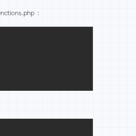
ons.php ：