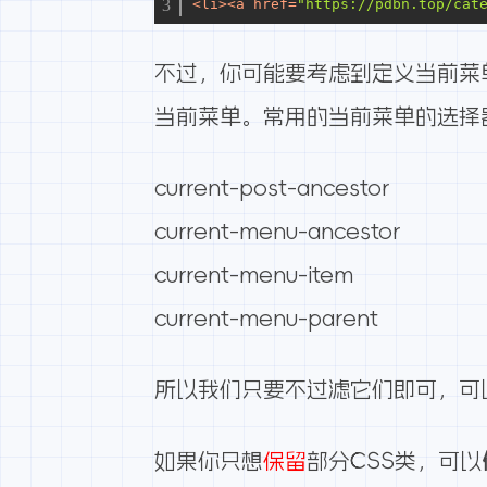
<
li
>
<
a
href
=
"https://pdbn.top/cat
不过，你可能要考虑到定义当前菜
当前菜单。常用的当前菜单的选择
current-post-ancestor
current-menu-ancestor
current-menu-item
current-menu-parent
所以我们只要不过滤它们即可，可
如果你只想
保留
部分CSS类，可以