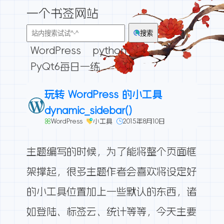
一个书签网站
搜索
WordPress
python
PyQt6每日一练
玩转 WordPress 的小工具
dynamic_sidebar()
WordPress
小工具
2015年8月10日
主题编写的时候，为了能将整个页面框
架撑起，很多主题作者会喜欢将设定好
的小工具位置加上一些默认的东西，诸
如登陆、标签云、统计等等，今天主要