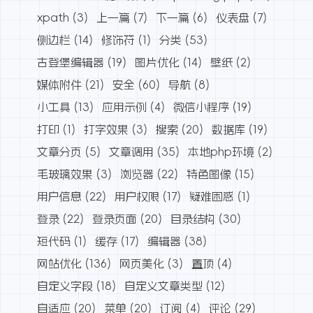
xpath
(3)
上一篇
(7)
下一篇
(6)
仪表盘
(7)
侧边栏
(14)
修饰符
(1)
分类
(53)
古登堡编辑器
(19)
图片优化
(14)
壁纸
(2)
媒体附件
(21)
安全
(60)
导航
(8)
小工具
(13)
应用示例
(4)
微信小程序
(19)
打印
(1)
打字效果
(3)
搜索
(20)
数据库
(19)
文章分页
(5)
文章调用
(35)
本地php环境
(2)
毛玻璃效果
(3)
浏览器
(22)
特色图像
(15)
用户信息
(22)
用户权限
(17)
疑难困惑
(1)
登录
(22)
登录页面
(20)
目录结构
(30)
短代码
(1)
缓存
(17)
编辑器
(38)
网站优化
(136)
网页美化
(3)
置顶
(4)
自定义字段
(18)
自定义文章类型
(12)
自适应
(20)
菜单
(20)
订阅
(4)
评论
(29)