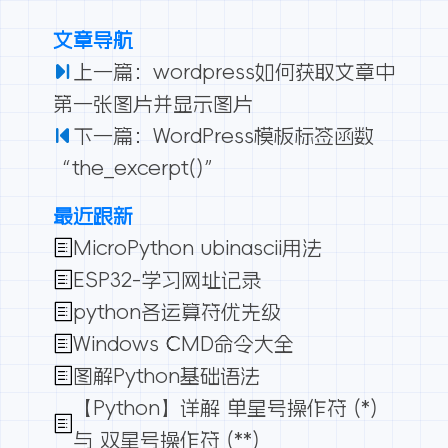
文章导航
上一篇：wordpress如何获取文章中
第一张图片并显示图片
下一篇：WordPress模板标签函数
“the_excerpt()”
最近跟新
MicroPython ubinascii用法
ESP32-学习网址记录
python各运算符优先级
Windows CMD命令大全
图解Python基础语法
【Python】详解 单星号操作符 (*)
与 双星号操作符 (**)