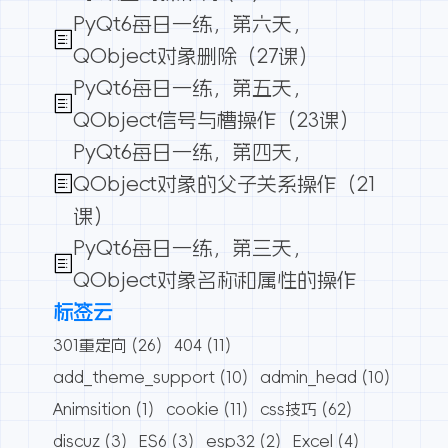
PyQt6每日一练，第六天，
QObject对象删除（27课）
PyQt6每日一练，第五天，
QObject信号与槽操作（23课）
PyQt6每日一练，第四天，
QObject对象的父子关系操作（21
课）
PyQt6每日一练，第三天，
QObject对象名称和属性的操作
标签云
301重定向
(26)
404
(11)
add_theme_support
(10)
admin_head
(10)
Animsition
(1)
cookie
(11)
css技巧
(62)
discuz
(3)
ES6
(3)
esp32
(2)
Excel
(4)