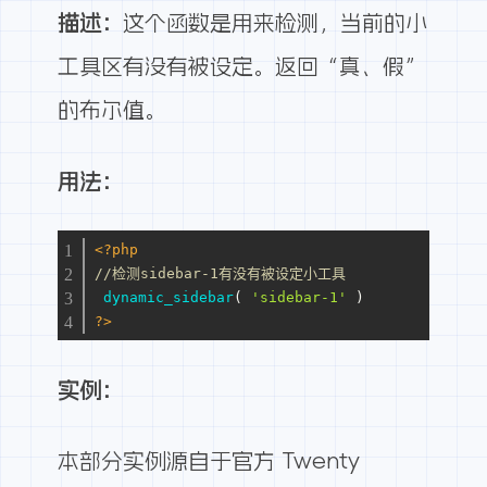
描述：
这个函数是用来检测，当前的小
工具区有没有被设定。返回“真、假”
的布尔值。
用法：
<?php
//检测sidebar-1有没有被设定小工具
dynamic_sidebar
( 
'sidebar-1'
 ) 
?>
实例：
本部分实例源自于官方 Twenty