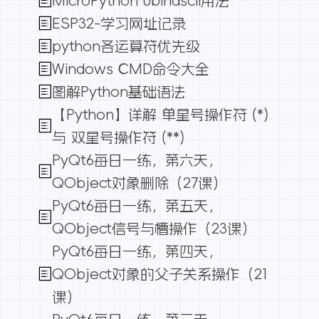
MicroPython ubinascii用法
ESP32-学习网址记录
python各运算符优先级
Windows CMD命令大全
图解Python基础语法
【Python】详解 单星号操作符 (*)
与 双星号操作符 (**)
PyQt6每日一练，第六天，
QObject对象删除（27课）
PyQt6每日一练，第五天，
QObject信号与槽操作（23课）
PyQt6每日一练，第四天，
QObject对象的父子关系操作（21
课）