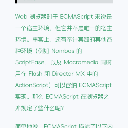
Web 浏览器对于 ECMAScript 来说是
一个宿主环境，但它并不是唯一的宿主
环境。事实上，还有不计其数的其他各
种环境（例如 Nombas 的
ScriptEase，以及 Macromedia 同时
用在 Flash 和 Director MX 中的
ActionScript）可以容纳 ECMAScript
实现。那么 ECMAScript 在浏览器之
外规定了些什么呢？
简单地说，ECMAScript 描述了以下内