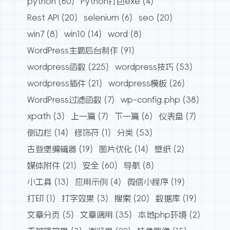
python
(60)
Python打包exe
(4)
Rest API
(20)
selenium
(6)
seo
(20)
win7
(8)
win10
(14)
word
(8)
WordPress主题后台制作
(91)
wordpress函数
(225)
wordpress技巧
(53)
wordpress插件
(21)
wordpress模板
(26)
WordPress过滤函数
(7)
wp-config.php
(38)
xpath
(3)
上一篇
(7)
下一篇
(6)
仪表盘
(7)
侧边栏
(14)
修饰符
(1)
分类
(53)
古登堡编辑器
(19)
图片优化
(14)
壁纸
(2)
媒体附件
(21)
安全
(60)
导航
(8)
小工具
(13)
应用示例
(4)
微信小程序
(19)
打印
(1)
打字效果
(3)
搜索
(20)
数据库
(19)
文章分页
(5)
文章调用
(35)
本地php环境
(2)