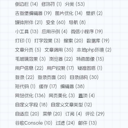
侧边栏
(14)
修饰符
(1)
分类
(53)
古登堡编辑器
(19)
图片优化
(14)
壁纸
(2)
媒体附件
(21)
安全
(60)
导航
(8)
小工具
(13)
应用示例
(4)
微信小程序
(19)
打印
(1)
打字效果
(3)
搜索
(20)
数据库
(19)
文章分页
(5)
文章调用
(35)
本地php环境
(2)
毛玻璃效果
(3)
浏览器
(22)
特色图像
(15)
用户信息
(22)
用户权限
(17)
疑难困惑
(1)
登录
(22)
登录页面
(20)
目录结构
(30)
短代码
(1)
缓存
(17)
编辑器
(38)
网站优化
(136)
网页美化
(3)
置顶
(4)
自定义字段
(18)
自定义文章类型
(12)
自适应
(20)
菜单
(20)
订阅
(4)
评论
(29)
谷歌Console
(10)
过滤
(24)
邮件
(13)