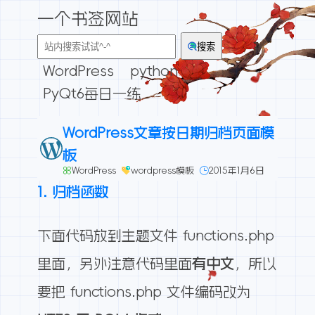
一个书签网站
搜索
WordPress
python
PyQt6每日一练
WordPress文章按日期归档页面模
板
WordPress
wordpress模板
2015年1月6日
1. 归档函数
下面代码放到主题文件 functions.php
里面，另外注意代码里面
有中文
，所以
要把 functions.php 文件编码改为