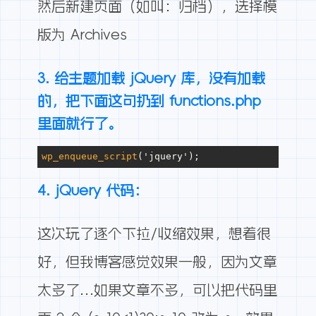
然后新建页面（如叫：归档），选择模
版为 Archives
3. 给主题加载 jQuery 库，没有加载
的，把下面这句扔到 functions.php
里面就行了。
wp_enqueue_script
('jquery');
4. jQuery 代码：
这次玩了逐个下拉/收缩效果，想着很
好，但我博客感觉效果一般，因为文章
太多了…如果文章不多，可以把代码里