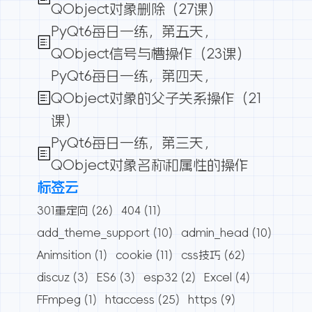
QObject对象删除（27课）
PyQt6每日一练，第五天，
QObject信号与槽操作（23课）
PyQt6每日一练，第四天，
QObject对象的父子关系操作（21
课）
PyQt6每日一练，第三天，
QObject对象名称和属性的操作
标签云
301重定向
(26)
404
(11)
add_theme_support
(10)
admin_head
(10)
Animsition
(1)
cookie
(11)
css技巧
(62)
discuz
(3)
ES6
(3)
esp32
(2)
Excel
(4)
FFmpeg
(1)
htaccess
(25)
https
(9)