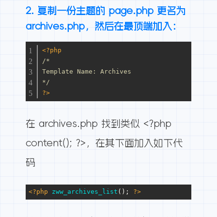
2. 复制一份主题的 page.php 更名为
archives.php，然后在最顶端加入：
<?php
/*
Template Name: Archives
*/
?>
在 archives.php 找到类似 <?php
content(); ?>，在其下面加入如下代
码
<?php
zww_archives_list
(); 
?>