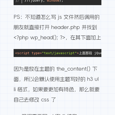
})(jQuery, 
window
);
PS：不知道怎么写 js 文件然后调用的
朋友就直接打开 header.php 并找到
<?php wp_head(); ?>，在其下面加上
<
script
type
=
"text/javascript"
>
上面那段 jQuery 代
因为是放在主题的 the_content() 下
面，所以会默认使用主题写好的 h3 ul
li 格式，如果要更加有特色，那么就要
自己去修改 css 了