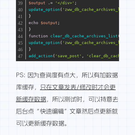
$output
 .= 
'</div>'
;
update_option
(
'zww_db_cache_archives_list'
, 
}
echo
$output
;
}
function
clear_db_cache_archives_list
(
) 
{
update_option
(
'zww_db_cache_archives_list'
, 
}
add_action
(
'save_post'
, 
'clear_db_cache_arch
PS: 因为查询度有点大，所以有加数据
库缓存，
只在文章发表/修改时才会更
新缓存数据
，所以测试时，可以特意去
后台点“快速编辑”文章然后点更新就
可以更新缓存数据。