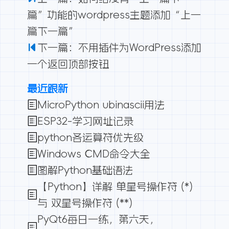
篇”功能的wordpress主题添加“上一
篇下一篇”
下一篇：不用插件为WordPress添加
一个返回顶部按钮
最近跟新
MicroPython ubinascii用法
ESP32-学习网址记录
python各运算符优先级
Windows CMD命令大全
图解Python基础语法
【Python】详解 单星号操作符 (*)
与 双星号操作符 (**)
PyQt6每日一练，第六天，