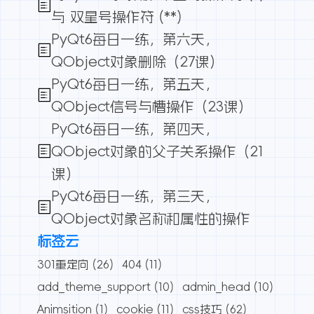
与 双星号操作符 (**)
PyQt6每日一练，第六天，
QObject对象删除（27课）
PyQt6每日一练，第五天，
QObject信号与槽操作（23课）
PyQt6每日一练，第四天，
QObject对象的父子关系操作（21
课）
PyQt6每日一练，第三天，
QObject对象名称和属性的操作
标签云
301重定向
(26)
404
(11)
add_theme_support
(10)
admin_head
(10)
Animsition
(1)
cookie
(11)
css技巧
(62)