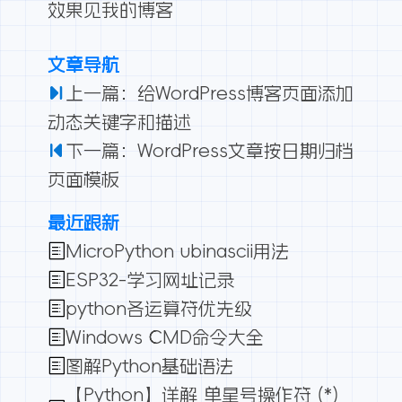
效果见我的博客
文章导航
上一篇：给WordPress博客页面添加
动态关键字和描述
下一篇：WordPress文章按日期归档
页面模板
最近跟新
MicroPython ubinascii用法
ESP32-学习网址记录
python各运算符优先级
Windows CMD命令大全
图解Python基础语法
【Python】详解 单星号操作符 (*)