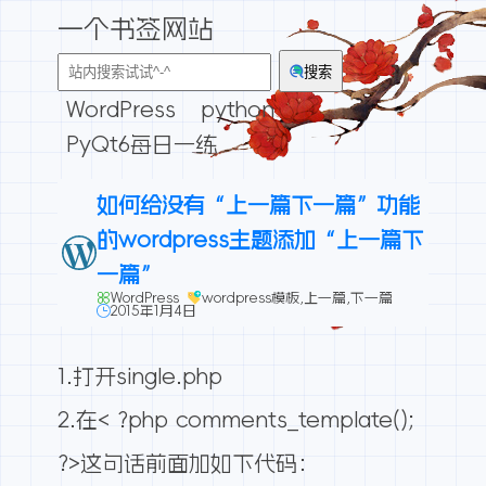
一个书签网站
搜索
WordPress
python
PyQt6每日一练
如何给没有“上一篇下一篇”功能
的wordpress主题添加“上一篇下
一篇”
WordPress
wordpress模板
,
上一篇
,
下一篇
2015年1月4日
1.打开single.php
2.在< ?php comments_template();
?>这句话前面加如下代码：