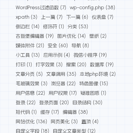
WordPress过滤函数
(7)
wp-config.php
(38)
xpath
(3)
上一篇
(7)
下一篇
(6)
仪表盘
(7)
侧边栏
(14)
修饰符
(1)
分类
(53)
古登堡编辑器
(19)
图片优化
(14)
壁纸
(2)
媒体附件
(21)
安全
(60)
导航
(8)
小工具
(13)
应用示例
(4)
微信小程序
(19)
打印
(1)
打字效果
(3)
搜索
(20)
数据库
(19)
文章分页
(5)
文章调用
(35)
本地php环境
(2)
毛玻璃效果
(3)
浏览器
(22)
特色图像
(15)
用户信息
(22)
用户权限
(17)
疑难困惑
(1)
登录
(22)
登录页面
(20)
目录结构
(30)
短代码
(1)
缓存
(17)
编辑器
(38)
网站优化
(136)
网页美化
(3)
置顶
(4)
自定义字段
(18)
自定义文章类型
(12)